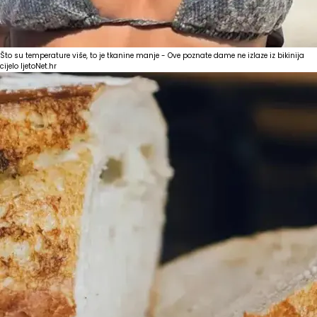
Što su temperature više, to je tkanine manje - Ove poznate dame ne izlaze iz bikinija
cijelo ljeto
Net.hr