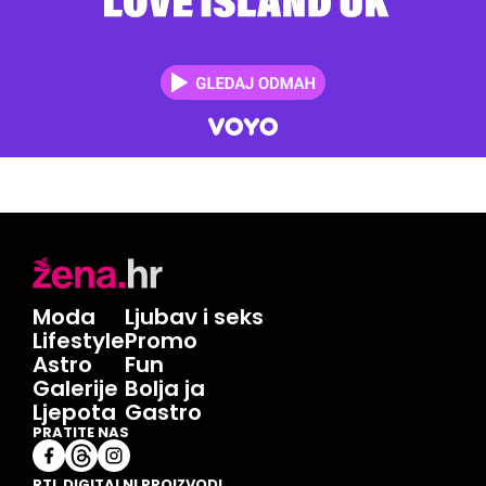
Moda
Ljubav i seks
Lifestyle
Promo
Astro
Fun
Galerije
Bolja ja
Ljepota
Gastro
PRATITE NAS
RTL DIGITALNI PROIZVODI