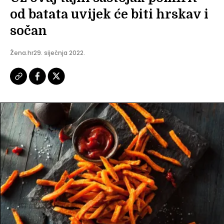
od batata uvijek će biti hrskav i
sočan
Žena.hr
29. siječnja 2022.