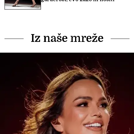
Iz naše mreže