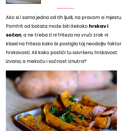
Ako si i sama jedna od tih ljudi, na pravom si mjestu.
Pomfrit od batata može biti itekako
hrskav i
sočan
, a ne treba ti ni friteza na vrući zrak ni
klasična friteza kako bi postigla taj neodoljiv faktor
hrskavosti. Ali kako postići tu savršenu hrskavost
izvana, a mekoću i sočnost iznutra?