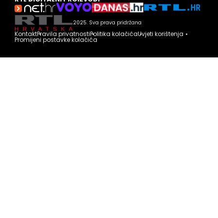
2025. Sva prava pridržana
Kontakt
Pravila privatnosti
Politika kolačića
Uvjeti korištenja
Promijeni postavke kolačića