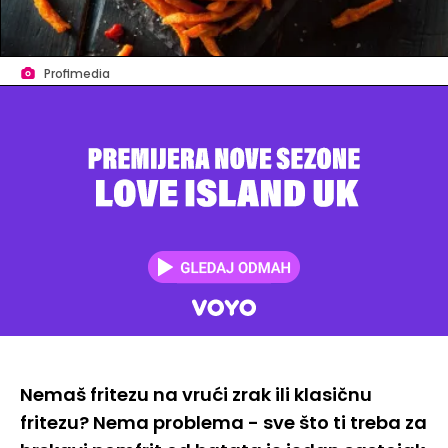
Profimedia
Nemaš fritezu na vrući zrak ili klasičnu
fritezu? Nema problema - sve što ti treba za