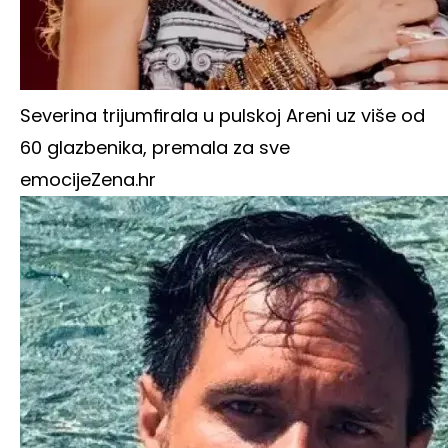
Severina trijumfirala u pulskoj Areni uz više od
60 glazbenika, premala za sve
emocije
Zena.hr