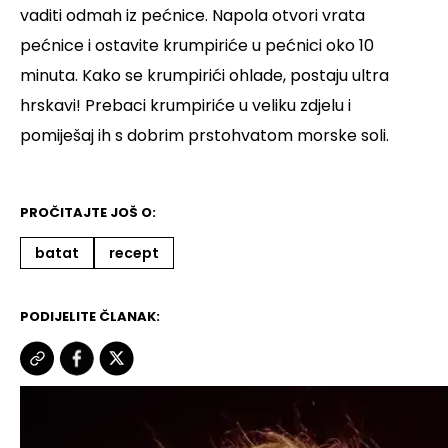
vaditi odmah iz pećnice. Napola otvori vrata
pećnice i ostavite krumpiriće u pećnici oko 10
minuta. Kako se krumpirići ohlade, postaju ultra
hrskavi! Prebaci krumpiriće u veliku zdjelu i
pomiješaj ih s dobrim prstohvatom morske soli.
PROČITAJTE JOŠ O:
batat
recept
PODIJELITE ČLANAK: