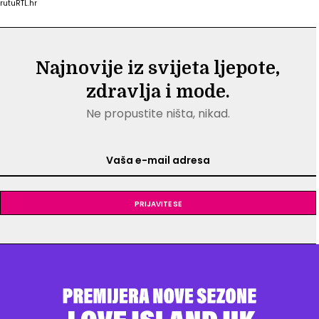
rutu
RTL.hr
Najnovije iz svijeta ljepote,
zdravlja i mode.
Ne propustite ništa, nikad.
Prijavite se