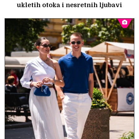
ukletih otoka i nesretnih ljubavi