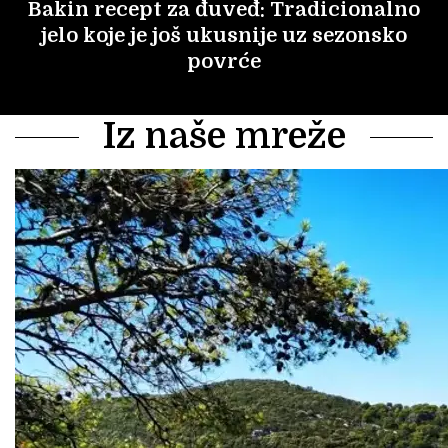
Bakin recept za đuveđ: Tradicionalno
jelo koje je još ukusnije uz sezonsko
povrće
Iz naše mreže