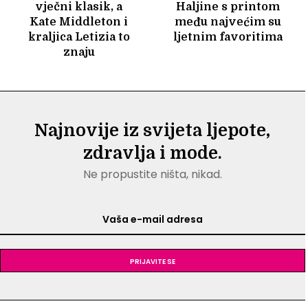
vječni klasik, a
Haljine s printom
Kate Middleton i
među najvećim su
kraljica Letizia to
ljetnim favoritima
znaju
Najnovije iz svijeta ljepote,
zdravlja i mode.
Ne propustite ništa, nikad.
Prijavite se