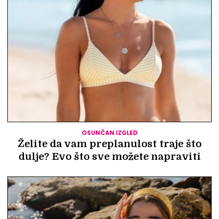
OSUNČAN IZGLED
Želite da vam preplanulost traje što
dulje? Evo što sve možete napraviti