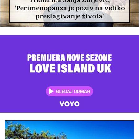
Trenerica Sanja Žuljević:
'Perimenopauza je poziv na veliko
preslagivanje života'