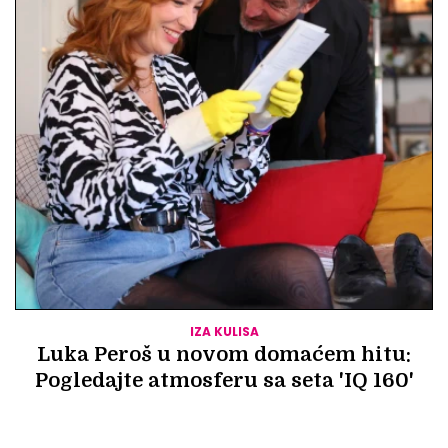
IZA KULISA
Luka Peroš u novom domaćem hitu:
Pogledajte atmosferu sa seta 'IQ 160'