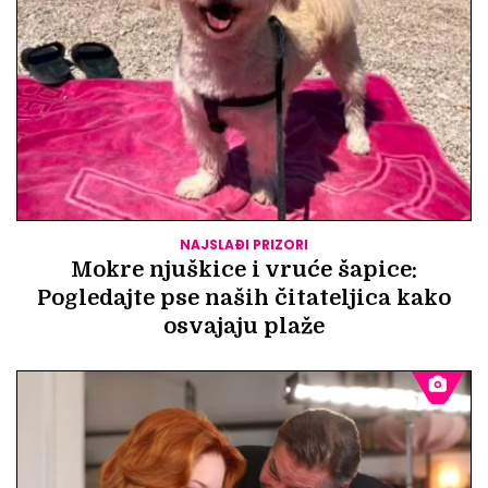
NAJSLAĐI PRIZORI
Mokre njuškice i vruće šapice:
Pogledajte pse naših čitateljica kako
osvajaju plaže