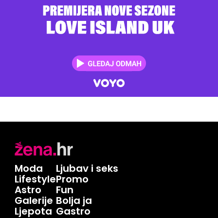
Moda
Ljubav i seks
Lifestyle
Promo
Astro
Fun
Galerije
Bolja ja
Ljepota
Gastro