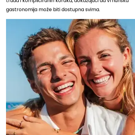
truda i kompliciranih koraka, dokazujući da vrhunska
gastronomija može biti dostupna svima.