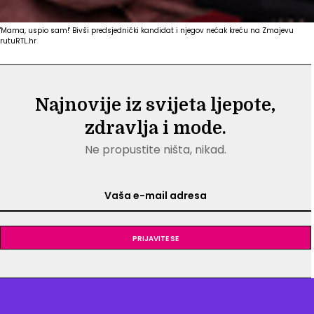
'Mama, uspio sam!' Bivši predsjednički kandidat i njegov nećak kreću na Zmajevu
rutu
RTL.hr
Najnovije iz svijeta ljepote,
zdravlja i mode.
Ne propustite ništa, nikad.
Prijavite se