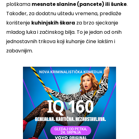
ploškama
mesnate slanine (pancete) ili šunke
.
Također, za dodatnu uštedu vremena, predlaže
korištenje
kuhinjskih škara
za brzo sjeckanje
mladog luka i začinskog bilja. To je jedan od onih
jednostavnih trikova koji kuhanje čine lakšim i
zabavnijim.