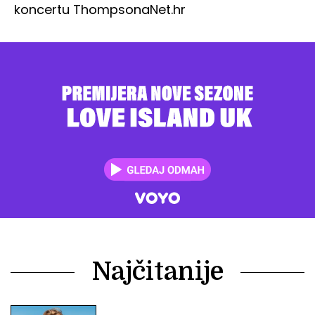
koncertu Thompsona
Net.hr
Najčitanije