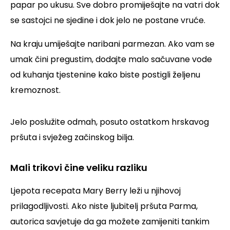
papar po ukusu. Sve dobro promiješajte na vatri dok
se sastojci ne sjedine i dok jelo ne postane vruće.
Na kraju umiješajte naribani parmezan. Ako vam se
umak čini pregustim, dodajte malo sačuvane vode
od kuhanja tjestenine kako biste postigli željenu
kremoznost.
Jelo poslužite odmah, posuto ostatkom hrskavog
pršuta i svježeg začinskog bilja.
Mali trikovi čine veliku razliku
Ljepota recepata Mary Berry leži u njihovoj
prilagodljivosti. Ako niste ljubitelj pršuta Parma,
autorica savjetuje da ga možete zamijeniti tankim