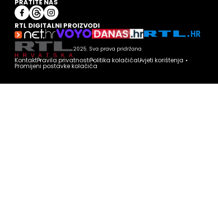
PRATITE NAS
RTL DIGITALNI PROIZVODI
2025. Sva prava pridržana
Kontakt
Pravila privatnosti
Politika kolačića
Uvjeti korištenja
Promijeni postavke kolačića