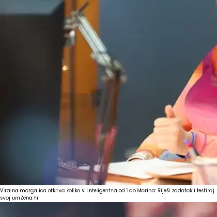
Viralna mozgalica otkriva koliko si inteligentna od 1 do Marina: Riješi zadatak i testiraj
svoj um
Zena.hr