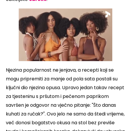
Njezina popularnost ne jenjava, a recepti koji se
mogu pripremiti za manje od pola sata postali su
ključni dio njezina opusa. Upravo jedan takav recept
za tjesteninu s pršutom i pečenom paprikom
savršen je odgovor na vječno pitanje: "Što danas
kuhati za ručak?". Ovo jelo ne samo da štedi vrijeme,
već donosi bogatstvo okusa na stol bez previše