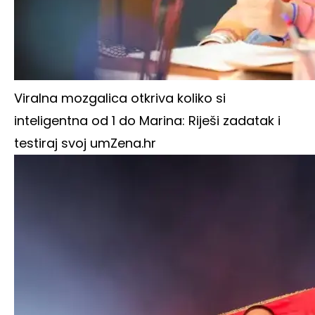
Viralna mozgalica otkriva koliko si
inteligentna od 1 do Marina: Riješi zadatak i
testiraj svoj um
Zena.hr