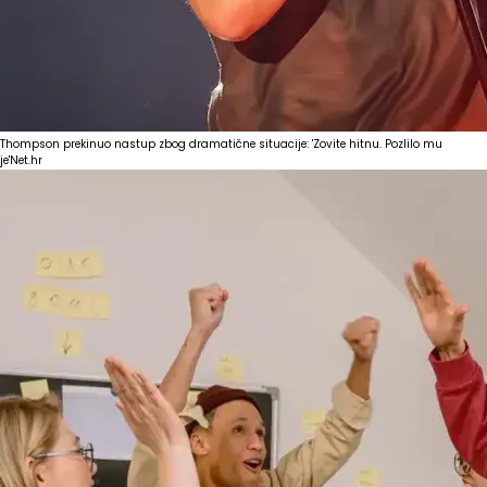
Thompson prekinuo nastup zbog dramatične situacije: 'Zovite hitnu. Pozlilo mu
je'
Net.hr