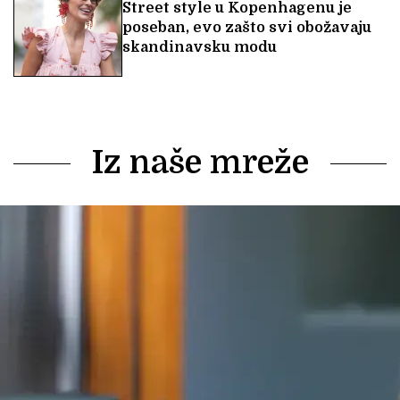
Street style u Kopenhagenu je
poseban, evo zašto svi obožavaju
skandinavsku modu
Iz naše mreže