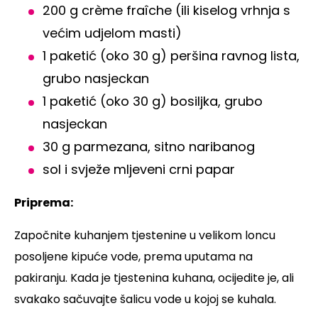
200 g crème fraîche (ili kiselog vrhnja s
većim udjelom masti)
1 paketić (oko 30 g) peršina ravnog lista,
grubo nasjeckan
1 paketić (oko 30 g) bosiljka, grubo
nasjeckan
30 g parmezana, sitno naribanog
sol i svježe mljeveni crni papar
Priprema:
Započnite kuhanjem tjestenine u velikom loncu
posoljene kipuće vode, prema uputama na
pakiranju. Kada je tjestenina kuhana, ocijedite je, ali
svakako sačuvajte šalicu vode u kojoj se kuhala.