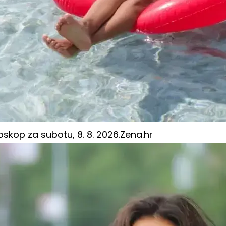
skop za subotu, 8. 8. 2026.
Zena.hr