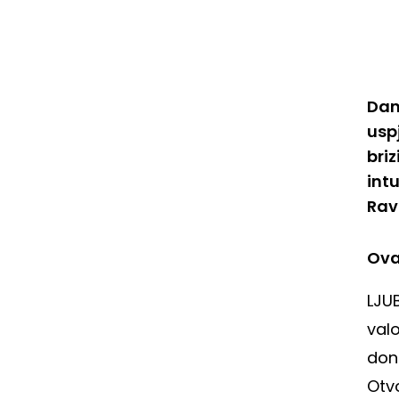
Dan
usp
bri
intu
Rav
Ov
LJU
valo
dono
Otvo