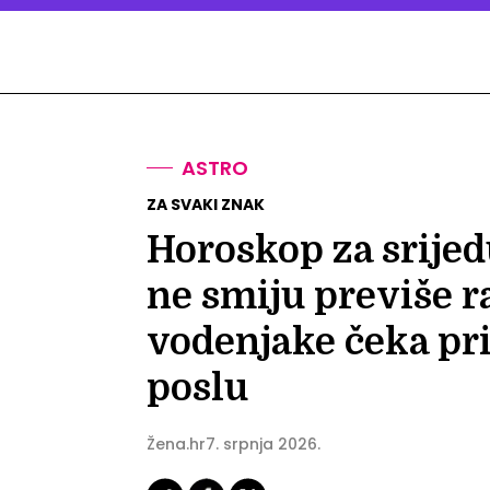
ASTRO
ZA SVAKI ZNAK
Horoskop za srijed
ne smiju previše r
vodenjake čeka pr
poslu
Žena.hr
7. srpnja 2026.