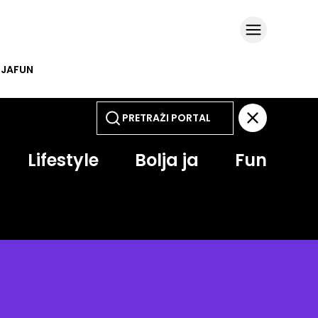
 JA
FUN
Lifestyle
Bolja ja
Fun