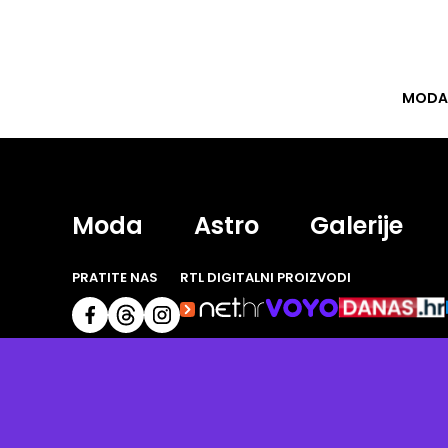
MODA
Moda
Astro
Galerije
PRATITE NAS
RTL DIGITALNI PROIZVODI