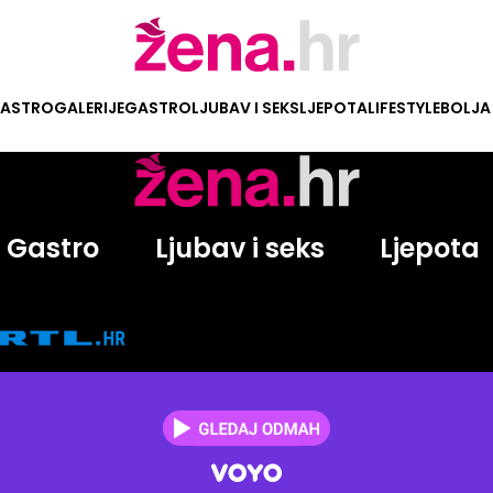
ASTRO
GALERIJE
GASTRO
LJUBAV I SEKS
LJEPOTA
LIFESTYLE
BOLJA
Gastro
Ljubav i seks
Ljepota