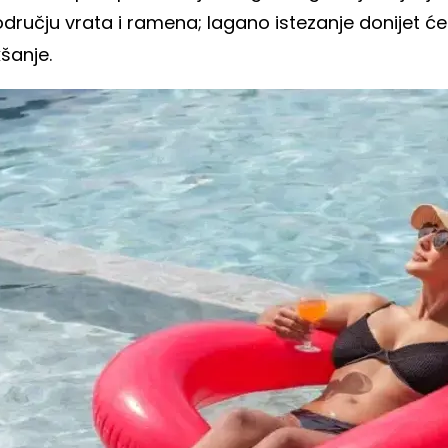
dručju vrata i ramena; lagano istezanje donijet će
šanje.