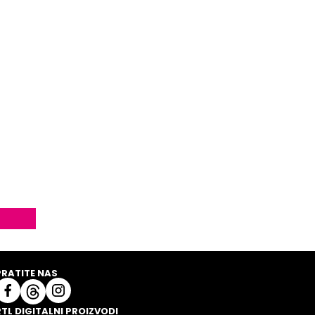
PRATITE NAS
RTL DIGITALNI PROIZVODI