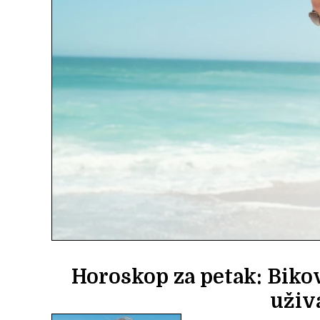
Horoskop za petak: Bikovi
uživ