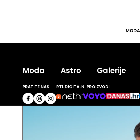
MODA
h
Moda
Astro
Galerije
PRATITE NAS
RTL DIGITALNI PROIZVODI