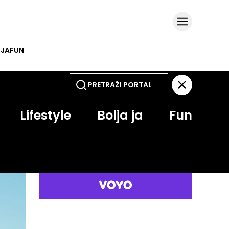
 JA
FUN
Lifestyle
Bolja ja
Fun