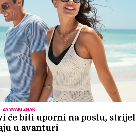
ZA SVAKI ZNAK
 će biti uporni na poslu, strijel
aju u avanturi