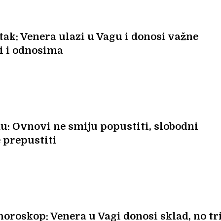
ak: Venera ulazi u Vagu i donosi važne
i i odnosima
u: Ovnovi ne smiju popustiti, slobodni
 prepustiti
 horoskop: Venera u Vagi donosi sklad, no tr