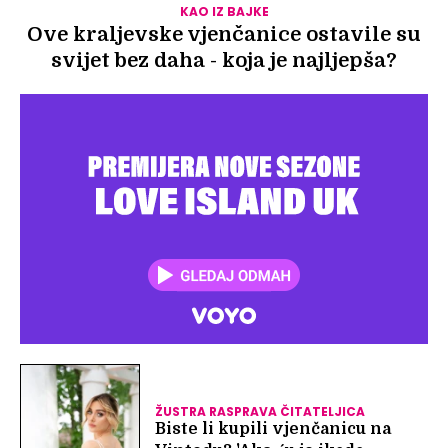
KAO IZ BAJKE
Ove kraljevske vjenčanice ostavile su
svijet bez daha - koja je najljepša?
ŽUSTRA RASPRAVA ČITATELJICA
Biste li kupili vjenčanicu na