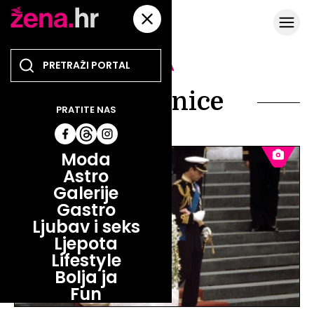
TEMA
vjenčanice
PRATITE NAS
Moda
Astro
Galerije
Gastro
Ljubav i seks
Ljepota
Lifestyle
Bolja ja
Fun