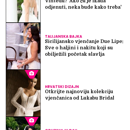
Vintedu? 'Ako ću je ikada
odjenuti, neka bude kako treba'
TALIJANSKA BAJKA
Sicilijansko vjenčanje Due Lipe:
Sve o haljini i nakitu koji su
obilježili početak slavlja
HRVATSKI DIZAJN
Otkrijte najnoviju kolekciju
vjenčanica od Lukabu Bridal