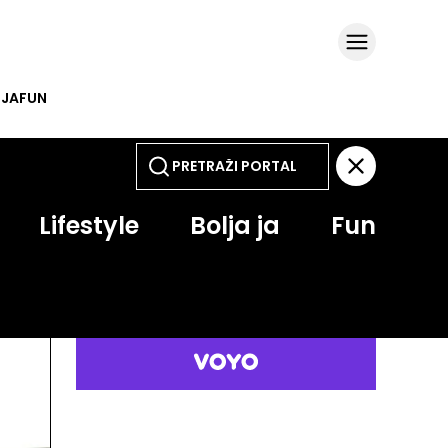
 JA
FUN
Lifestyle
Bolja ja
Fun