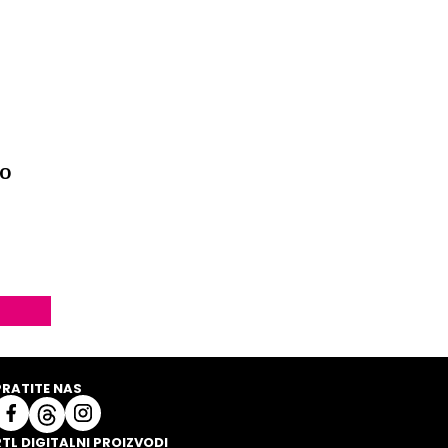
to
PRATITE NAS
RTL DIGITALNI PROIZVODI