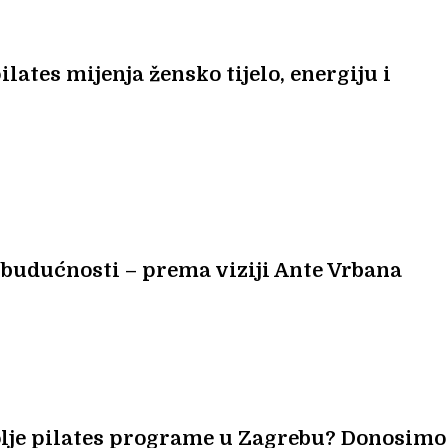
lates mijenja žensko tijelo, energiju i
 budućnosti – prema viziji Ante Vrbana
olje pilates programe u Zagrebu? Donosimo