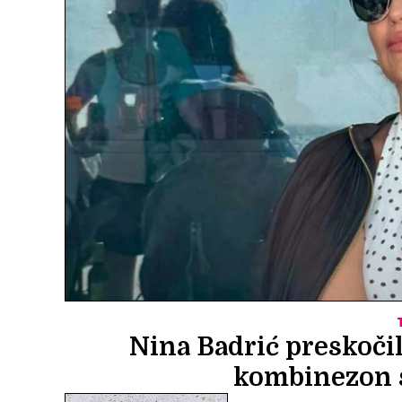
Nina Badrić preskočil
kombinezon s