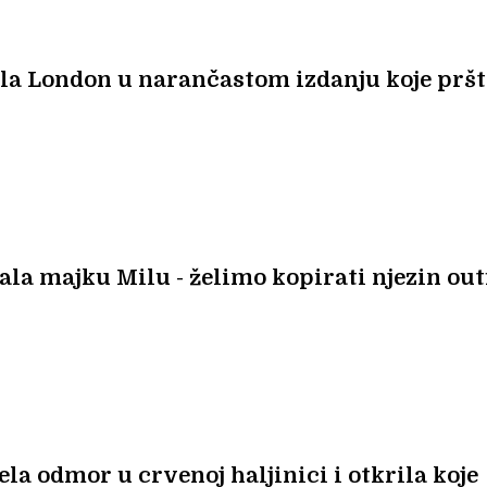
ila London u narančastom izdanju koje pršt
la majku Milu - želimo kopirati njezin outf
la odmor u crvenoj haljinici i otkrila koje