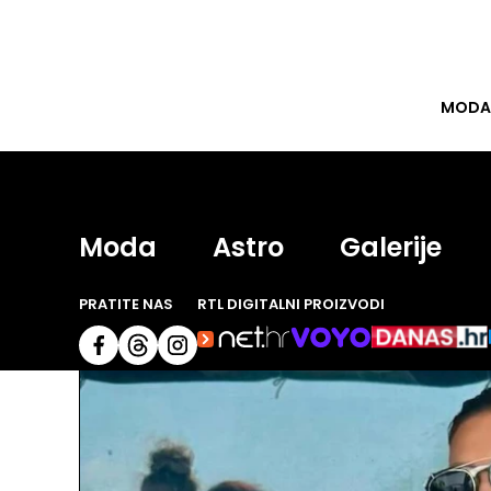
MODA
nin
Moda
Astro
Galerije
PRATITE NAS
RTL DIGITALNI PROIZVODI