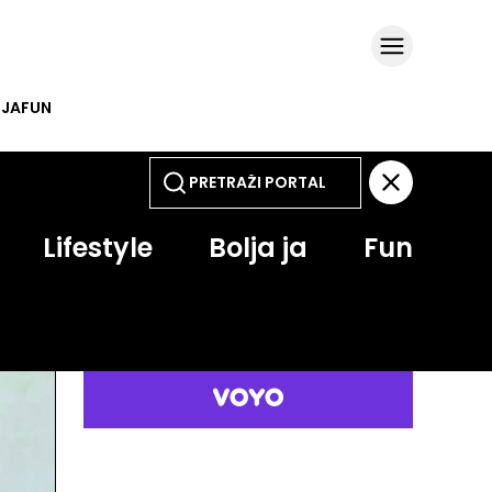
 JA
FUN
Lifestyle
Bolja ja
Fun