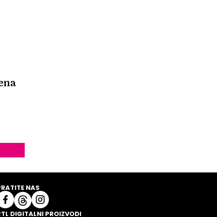
rena
PRATITE NAS
RTL DIGITALNI PROIZVODI