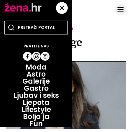
TEMA
knjige
PRATITE NAS
Moda
Astro
Galerije
Gastro
Ljubav i seks
Ljepota
Lifestyle
Bolja ja
Fun