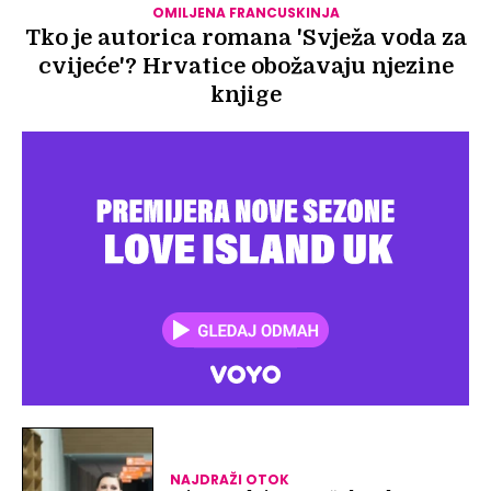
OMILJENA FRANCUSKINJA
Tko je autorica romana 'Svježa voda za
cvijeće'? Hrvatice obožavaju njezine
knjige
NAJDRAŽI OTOK