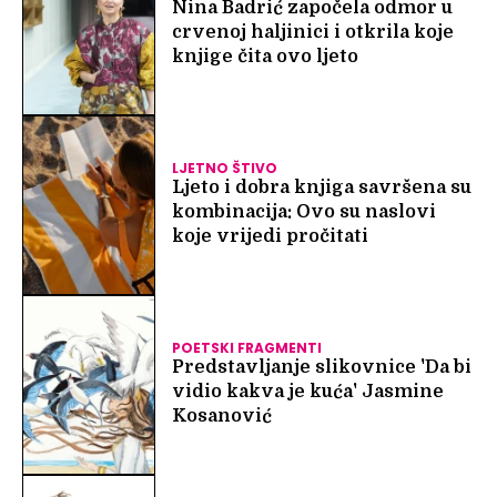
Nina Badrić započela odmor u
crvenoj haljinici i otkrila koje
knjige čita ovo ljeto
LJETNO ŠTIVO
Ljeto i dobra knjiga savršena su
kombinacija: Ovo su naslovi
koje vrijedi pročitati
POETSKI FRAGMENTI
Predstavljanje slikovnice 'Da bi
vidio kakva je kuća' Jasmine
Kosanović