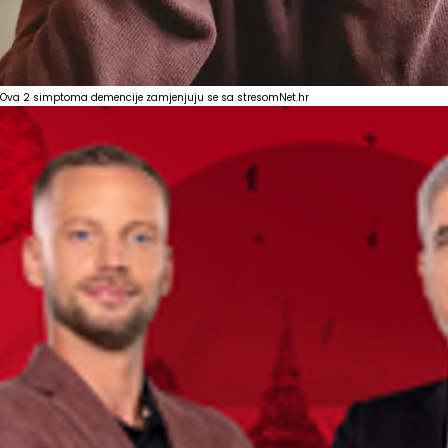
Ova 2 simptoma demencije zamjenjuju se sa stresom
Net.hr