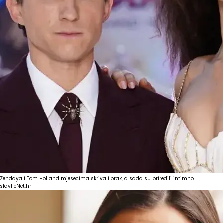
Zendaya i Tom Holland mjesecima skrivali brak, a sada su priredili intimno
slavlje
Net.hr