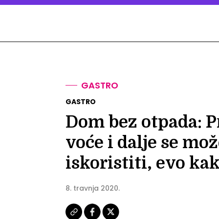
GASTRO
GASTRO
Dom bez otpada: P
voće i dalje se mo
iskoristiti, evo ka
8. travnja 2020.