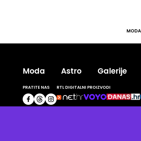
MODA
Moda
Astro
Galerije
PRATITE NAS
RTL DIGITALNI PROIZVODI