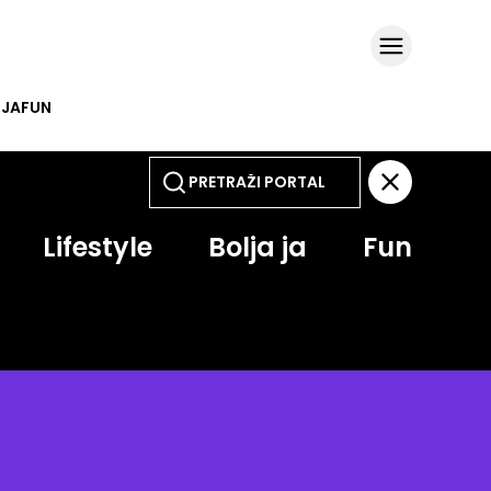
 JA
FUN
Lifestyle
Bolja ja
Fun