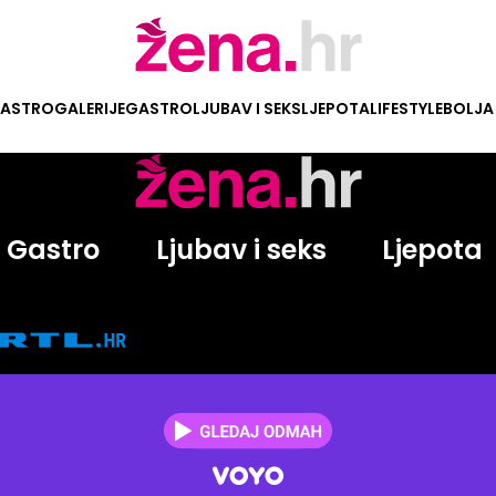
ASTRO
GALERIJE
GASTRO
LJUBAV I SEKS
LJEPOTA
LIFESTYLE
BOLJA
Gastro
Ljubav i seks
Ljepota