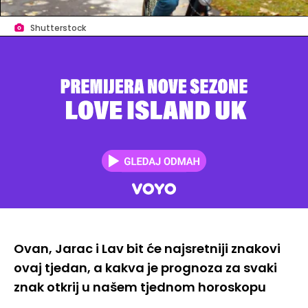
Shutterstock
Ovan, Jarac i Lav bit će najsretniji znakovi
ovaj tjedan, a kakva je prognoza za svaki
znak otkrij u našem tjednom horoskopu