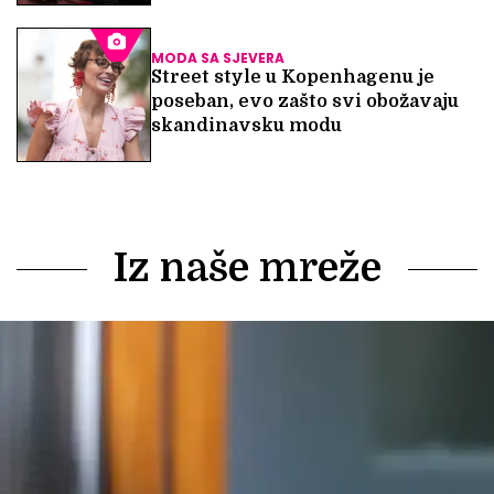
MODA SA SJEVERA
Street style u Kopenhagenu je
poseban, evo zašto svi obožavaju
skandinavsku modu
Iz naše mreže