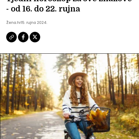
- od 16. do 22. rujna
Žena.hr
15. rujna 2024.