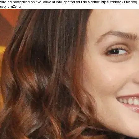
Viralna mozgalica otkriva koliko si inteligentna od 1 do Marina: Riješi zadatak i testiraj
svoj um
Zena.hr