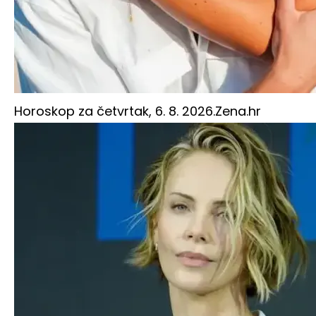
Horoskop za četvrtak, 6. 8. 2026.
Zena.hr