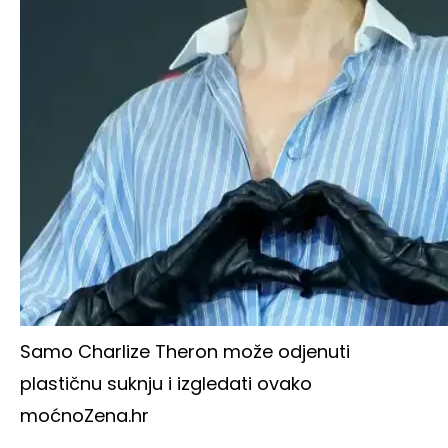
Samo Charlize Theron može odjenuti
plastičnu suknju i izgledati ovako
moćno
Zena.hr