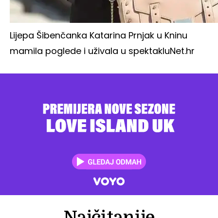
Lijepa Šibenčanka Katarina Prnjak u Kninu
mamila poglede i uživala u spektaklu
Net.hr
Najčitanije