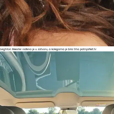
Leighton Meester rođena je u zatvoru, a kolegama je bila tiha patnja
Net.hr