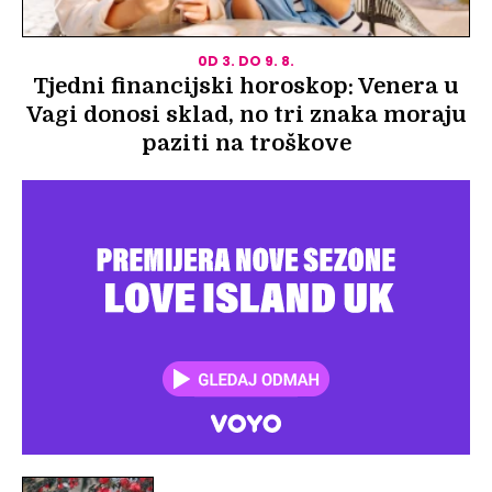
0D 3. DO 9. 8.
Tjedni financijski horoskop: Venera u
Vagi donosi sklad, no tri znaka moraju
paziti na troškove