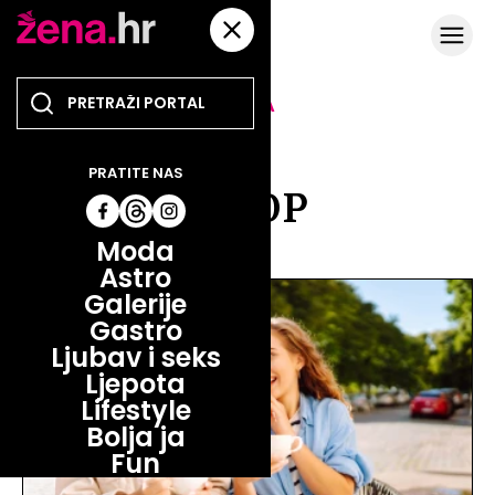
TEMA
TJEDNI
PRATITE NAS
HOROSKOP
Moda
Astro
Galerije
Gastro
Ljubav i seks
Ljepota
Lifestyle
Bolja ja
Fun