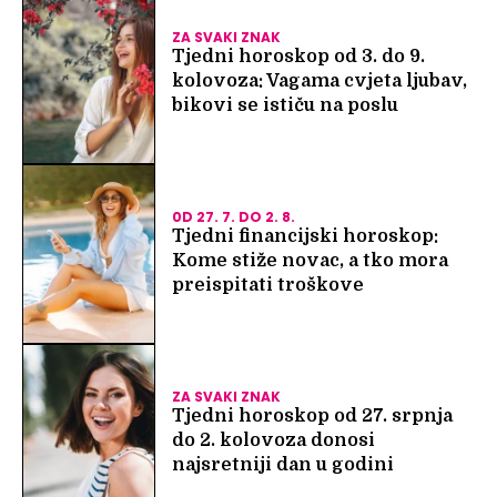
ZA SVAKI ZNAK
Tjedni horoskop od 3. do 9.
kolovoza: Vagama cvjeta ljubav,
bikovi se ističu na poslu
0D 27. 7. DO 2. 8.
Tjedni financijski horoskop:
Kome stiže novac, a tko mora
preispitati troškove
ZA SVAKI ZNAK
Tjedni horoskop od 27. srpnja
do 2. kolovoza donosi
najsretniji dan u godini