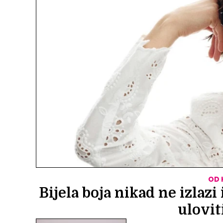
OD 
Bijela boja nikad ne izlaz
ulovit