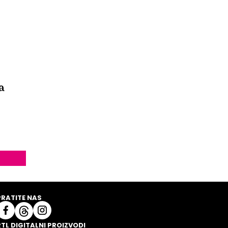
a
PRATITE NAS
RTL DIGITALNI PROIZVODI