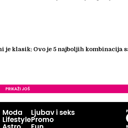
ni je klasik: Ovo je 5 najboljih kombinacija s
PRIKAŽI JOŠ
Moda
Ljubav i seks
Lifestyle
Promo
Astro
Fun