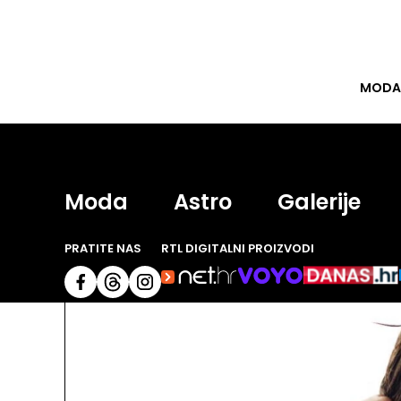
MODA
bije
Moda
Astro
Galerije
PRATITE NAS
RTL DIGITALNI PROIZVODI