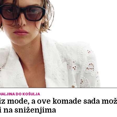
HALJINA DO KOŠULJA
i iz mode, a ove komade sada mo
i na sniženjima