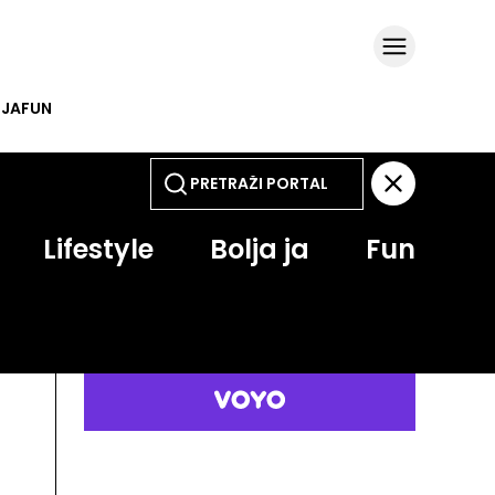
 JA
FUN
Lifestyle
Bolja ja
Fun