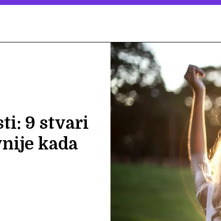
i: 9 stvari
vnije kada