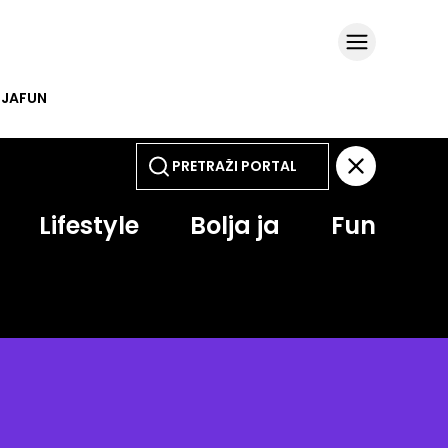
 JA
FUN
Lifestyle
Bolja ja
Fun