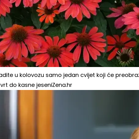
dite u kolovozu samo jedan cvijet koji će preobraz
vrt do kasne jeseni
Zena.hr