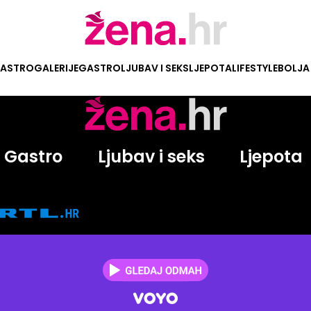
ASTRO
GALERIJE
GASTRO
LJUBAV I SEKS
LJEPOTA
LIFESTYLE
BOLJA
Gastro
Ljubav i seks
Ljepota