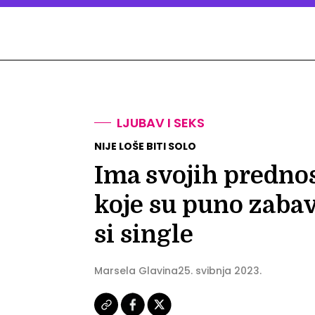
LJUBAV I SEKS
NIJE LOŠE BITI SOLO
Ima svojih prednost
koje su puno zaba
si single
Marsela Glavina
25. svibnja 2023.