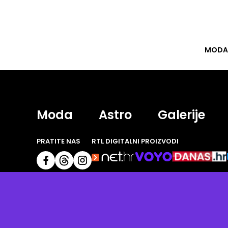
MODA
Moda
Astro
Galerije
PRATITE NAS
RTL DIGITALNI PROIZVODI