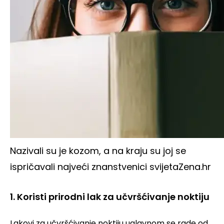
Nazivali su je kozom, a na kraju su joj se
ispričavali najveći znanstvenici svijeta
Zena.hr
1. Koristi prirodni lak za učvršćivanje noktiju
Lakovi za učvršćivanje noktiju uglavnom se rade od