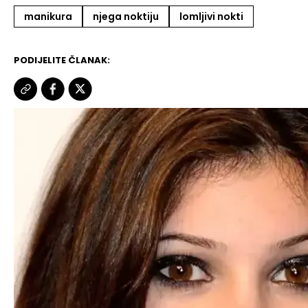
manikura
njega noktiju
lomljivi nokti
PODIJELITE ČLANAK: