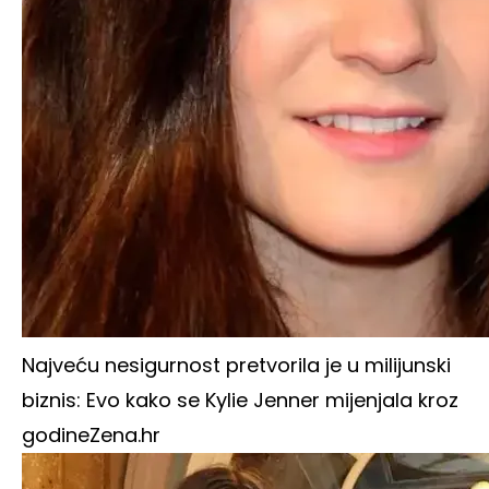
Najveću nesigurnost pretvorila je u milijunski
biznis: Evo kako se Kylie Jenner mijenjala kroz
godine
Zena.hr