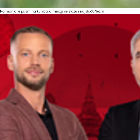
Najmanja je pasmina kunića, a mnogi se slažu i najslađa
Net.hr