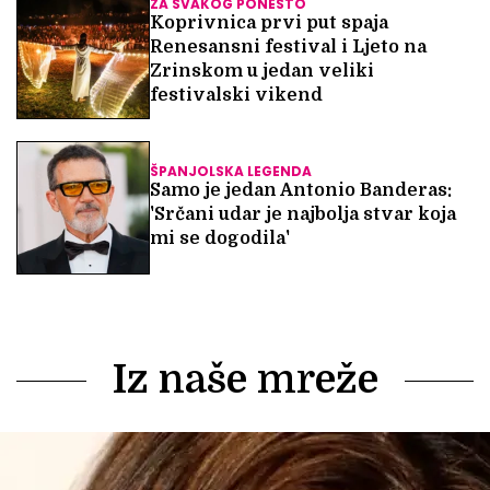
ZA SVAKOG PONEŠTO
Koprivnica prvi put spaja
Renesansni festival i Ljeto na
Zrinskom u jedan veliki
festivalski vikend
ŠPANJOLSKA LEGENDA
Samo je jedan Antonio Banderas:
'Srčani udar je najbolja stvar koja
mi se dogodila'
Iz naše mreže