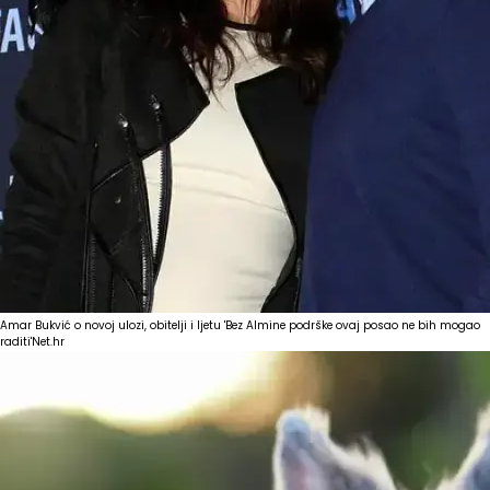
Amar Bukvić o novoj ulozi, obitelji i ljetu 'Bez Almine podrške ovaj posao ne bih mogao
raditi'
Net.hr