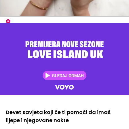
Devet savjeta koji će ti pomoći da imaš
lijepe i njegovane nokte