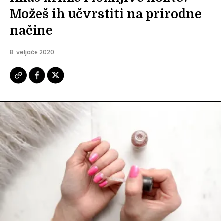
Možeš ih učvrstiti na prirodne
načine
8. veljače 2020.