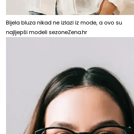
Bijela bluza nikad ne izlazi iz mode, a ovo su
najljepši modeli sezone
Zena.hr