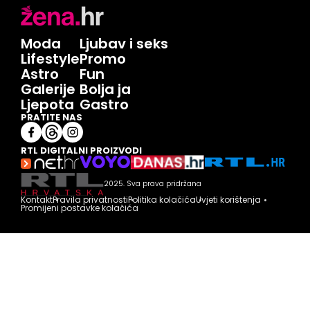
Moda
Ljubav i seks
Lifestyle
Promo
Astro
Fun
Galerije
Bolja ja
Ljepota
Gastro
PRATITE NAS
RTL DIGITALNI PROIZVODI
2025. Sva prava pridržana
Kontakt
Pravila privatnosti
Politika kolačića
Uvjeti korištenja
Promijeni postavke kolačića