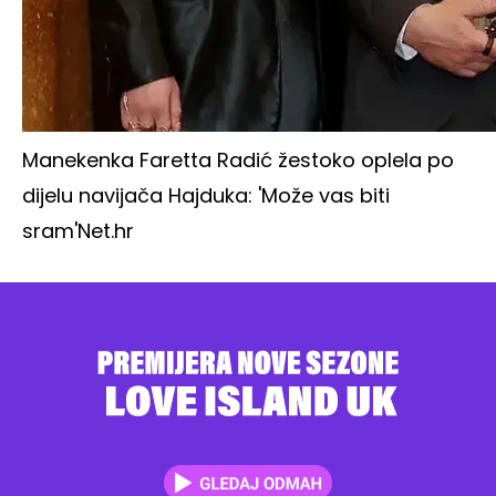
Manekenka Faretta Radić žestoko oplela po
dijelu navijača Hajduka: 'Može vas biti
sram'
Net.hr