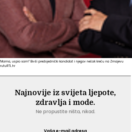
'Mama, uspio sam!' Bivši predsjednički kandidat i njegov nećak kreću na Zmajevu
rutu
RTL.hr
Najnovije iz svijeta ljepote,
zdravlja i mode.
Ne propustite ništa, nikad.