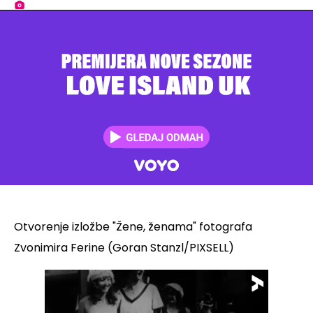
Otvorenje izložbe "Žene, ženama" fotografa
Zvonimira Ferine (Goran Stanzl/PIXSELL)