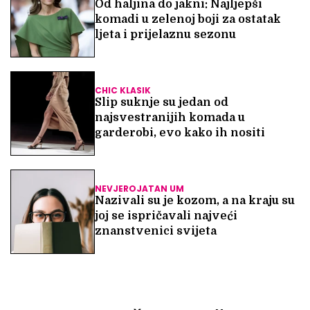
Od haljina do jakni: Najljepši
komadi u zelenoj boji za ostatak
ljeta i prijelaznu sezonu
CHIC KLASIK
Slip suknje su jedan od
najsvestranijih komada u
garderobi, evo kako ih nositi
NEVJEROJATAN UM
Nazivali su je kozom, a na kraju su
joj se ispričavali najveći
znanstvenici svijeta