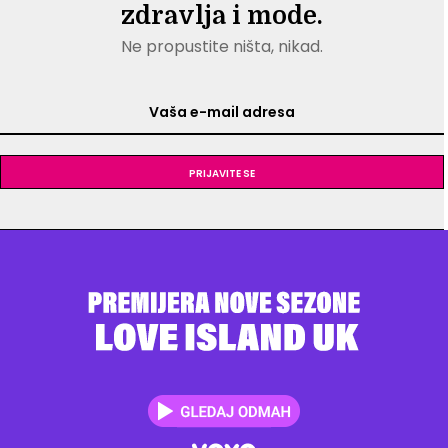
zdravlja i mode.
Ne propustite ništa, nikad.
Prijavite se