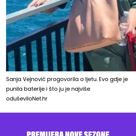
Sanja Vejnović progovorila o ljetu. Evo gdje je
punila baterije i što ju je najviše
oduševilo
Net.hr