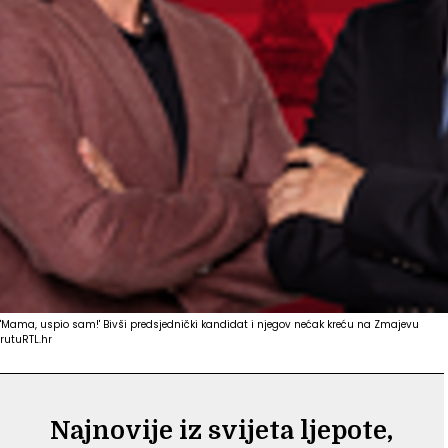
'Mama, uspio sam!' Bivši predsjednički kandidat i njegov nećak kreću na Zmajevu
rutu
RTL.hr
Najnovije iz svijeta ljepote,