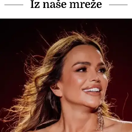
Iz naše mreže