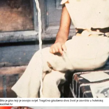
Bila je glas koji je osvojio svijet: Tragična glazbena diva život je završila u hotelskoj
kadi
Net.hr