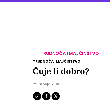
TRUDNOĆA I MAJČINSTVO
TRUDNOĆA I MAJČINSTVO
Čuje li dobro?
29. srpnja 2010.