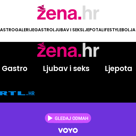
ASTRO
GALERIJE
GASTRO
LJUBAV I SEKS
LJEPOTA
LIFESTYLE
BOLJA
Gastro
Ljubav i seks
Ljepota