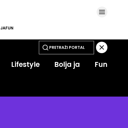
 JA
FUN
Lifestyle
Bolja ja
Fun