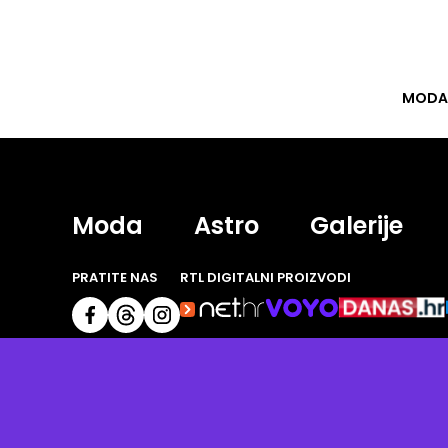
MODA
Moda
Astro
Galerije
PRATITE NAS
RTL DIGITALNI PROIZVODI