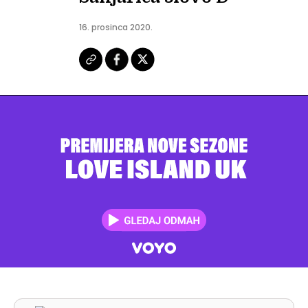
16. prosinca 2020.