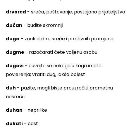
drvored
- sreća, poštovanje, postojano prijateljstvo
dućan
- budite skromniji
duga
- znak dobre sreće i pozitivnih promjena
dugme
- razočarati ćete voljenu osobu
dugovi
- čuvajte se nekoga u koga imate
povjerenja; vratiti dug, lakša bolest
duh
- pazite, mogli biste prouzročiti prometnu
nesreću
duhan
- neprilike
dukati
- čast