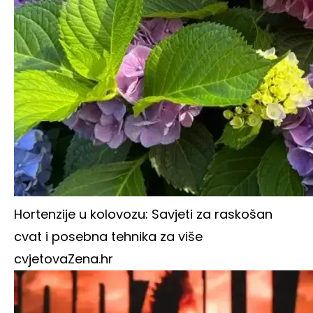
Hortenzije u kolovozu: Savjeti za raskošan
cvat i posebna tehnika za više
cvjetova
Zena.hr