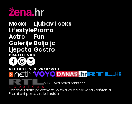
Moda
Ljubav i seks
Lifestyle
Promo
Astro
Fun
Galerije
Bolja ja
Ljepota
Gastro
PRATITE NAS
RTL DIGITALNI PROIZVODI
2025. Sva prava pridržana
Kontakt
Pravila privatnosti
Politika kolačića
Uvjeti korištenja
Promijeni postavke kolačića