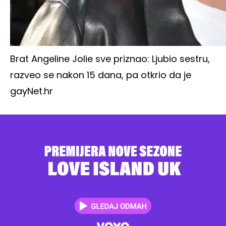
Brat Angeline Jolie sve priznao: Ljubio sestru,
razveo se nakon 15 dana, pa otkrio da je
gay
Net.hr