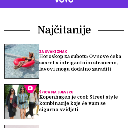
Najčitanije
ZA SVAKI ZNAK
Horoskop za subotu: Ovnove čeka
susret s intrigantnim strancem,
lavovi mogu dodatno zaraditi
ŠPICA NA SJEVERU
Kopenhagen je cool: Street style
kombinacije koje će vam se
sigurno svidjeti