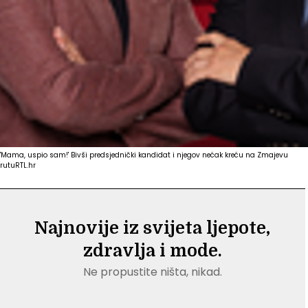
'Mama, uspio sam!' Bivši predsjednički kandidat i njegov nećak kreću na Zmajevu
rutu
RTL.hr
Najnovije iz svijeta ljepote,
zdravlja i mode.
Ne propustite ništa, nikad.