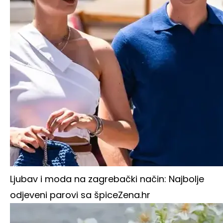
Ljubav i moda na zagrebački način: Najbolje
odjeveni parovi sa špice
Zena.hr