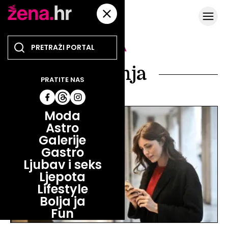
TEMA
štednja
PRATITE NAS
Moda
Astro
Galerije
Gastro
Ljubav i seks
Ljepota
Lifestyle
Bolja ja
Fun