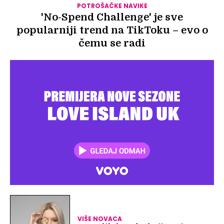
POTROŠAČKE NAVIKE
'No-Spend Challenge' je sve
popularniji trend na TikToku – evo o
čemu se radi
VIŠE NOVACA