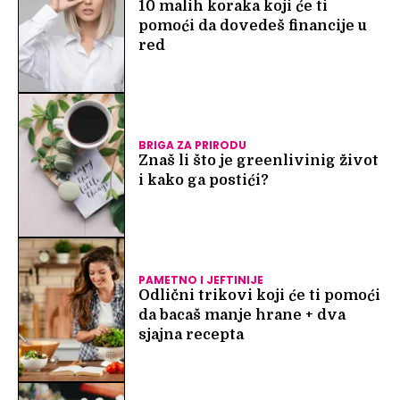
10 malih koraka koji će ti
pomoći da dovedeš financije u
red
BRIGA ZA PRIRODU
Znaš li što je greenlivinig život
i kako ga postići?
PAMETNO I JEFTINIJE
Odlični trikovi koji će ti pomoći
da bacaš manje hrane + dva
sjajna recepta