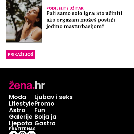
PODIJELITE UŽITAK
Pali samo solo igra: Što učiniti
ako orgazam možeš postići
jedino masturbacijom?
PRIKAŽI JOŠ
Moda
Ljubav i seks
Lifestyle
Promo
Astro
Fun
Galerije
Bolja ja
Ljepota
Gastro
PRATITE NAS