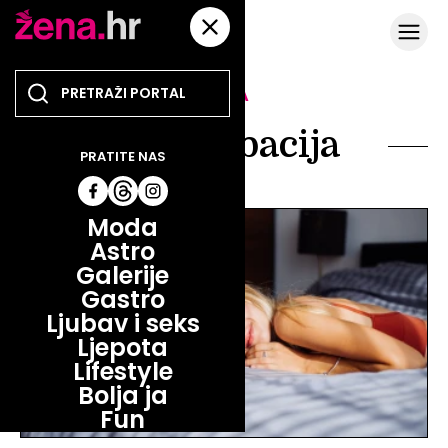
TEMA
masturbacija
PRATITE NAS
Moda
Astro
Galerije
Gastro
Ljubav i seks
Ljepota
Lifestyle
Bolja ja
Fun