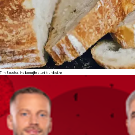
Tim Spector: 'Ne bacajte stari kruh'
Net.hr