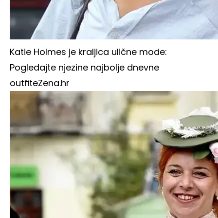
Katie Holmes je kraljica ulične mode:
Pogledajte njezine najbolje dnevne
outfite
Zena.hr