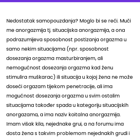
Nedostatak samopouzdanja? Moglo bi se reći. Muči
me anorgazmija tj. situacijska anorgazmija, a ona
podrazumijeva sposobnost postizanja orgazma u
samo nekim situacijama (npr. sposobnost
dosezanja orgazma masturbiranjem, ali
nemogućnost dosezanja orgazma kad ženu
stimulira muškarac) ili situacija u kojoj žena ne može
doseći orgazam tijekom penetracije, ali ima
mogućnost dosezanja orgazma u svim ostalim
situacijama također spada u kategoriju situacijskih
anorgazama, a ima naziv koitalna anorgazmija.
Imam višak kila, nejednake grui, a na forumu ima
dosta žena s takvim problemom nejednakih grudi i