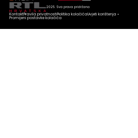
2025. Sva prava pridržana
Kontakt
Pravila privatnosti
Politika kolačića
Uvjeti korištenja
Promijeni postavke kolačića