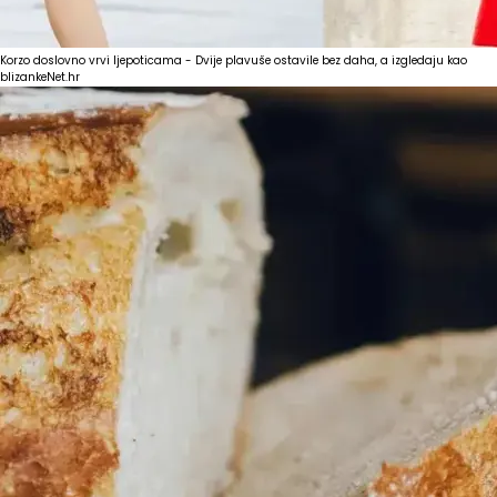
Korzo doslovno vrvi ljepoticama - Dvije plavuše ostavile bez daha, a izgledaju kao
blizanke
Net.hr