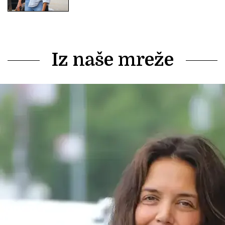
Iz naše mreže