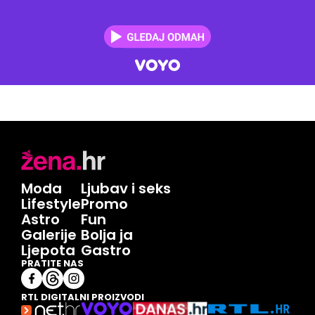
Moda
Ljubav i seks
Lifestyle
Promo
Astro
Fun
Galerije
Bolja ja
Ljepota
Gastro
PRATITE NAS
RTL DIGITALNI PROIZVODI