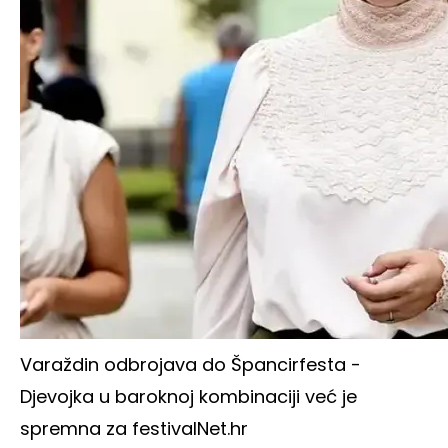
Varaždin odbrojava do Špancirfesta -
Djevojka u baroknoj kombinaciji već je
spremna za festival
Net.hr