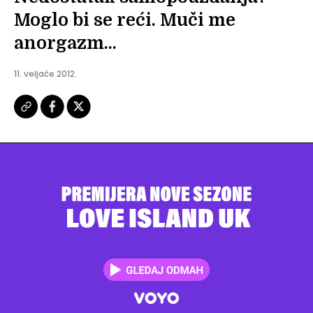
Moglo bi se reći. Muči me
anorgazm...
11. veljače 2012.