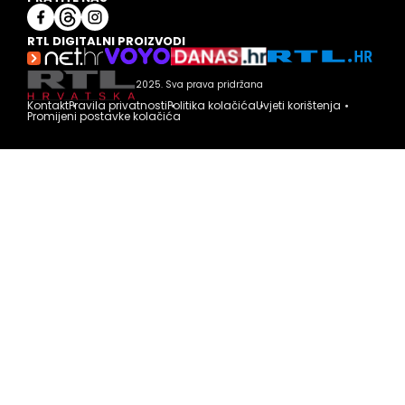
RTL DIGITALNI PROIZVODI
2025. Sva prava pridržana
Kontakt
Pravila privatnosti
Politika kolačića
Uvjeti korištenja
Promijeni postavke kolačića