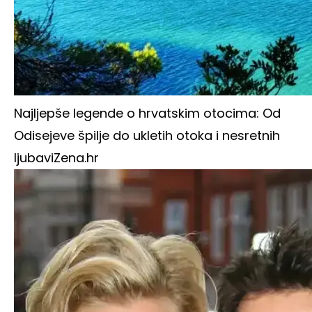
Najljepše legende o hrvatskim otocima: Od
Odisejeve špilje do ukletih otoka i nesretnih
ljubavi
Zena.hr