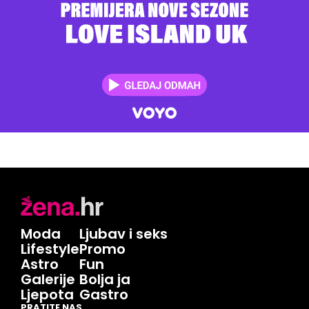
Moda
Ljubav i seks
Lifestyle
Promo
Astro
Fun
Galerije
Bolja ja
Ljepota
Gastro
PRATITE NAS