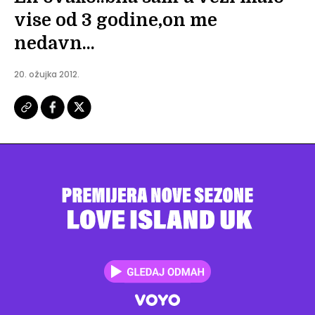
vise od 3 godine,on me
nedavn...
20. ožujka 2012.