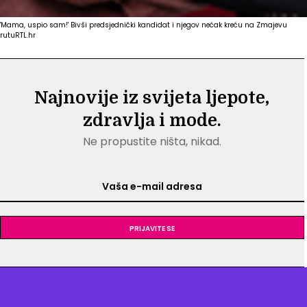
'Mama, uspio sam!' Bivši predsjednički kandidat i njegov nećak kreću na Zmajevu
rutu
RTL.hr
Najnovije iz svijeta ljepote,
zdravlja i mode.
Ne propustite ništa, nikad.
Prijavite se