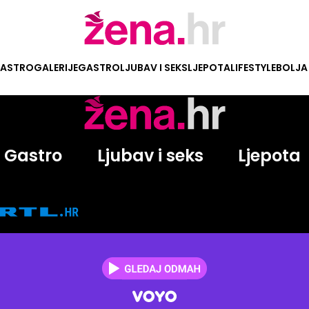
ASTRO
GALERIJE
GASTRO
LJUBAV I SEKS
LJEPOTA
LIFESTYLE
BOLJA
Gastro
Ljubav i seks
Ljepota