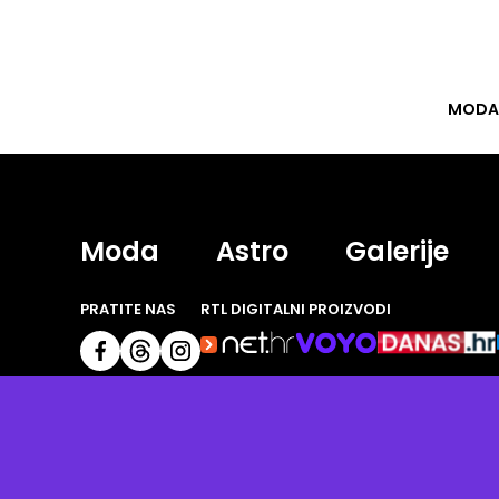
MODA
Moda
Astro
Galerije
PRATITE NAS
RTL DIGITALNI PROIZVODI