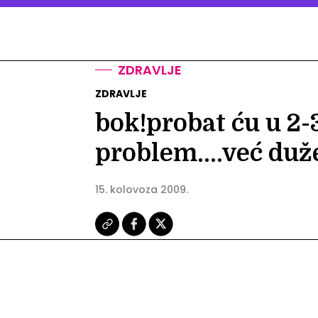
ZDRAVLJE
ZDRAVLJE
bok!probat ću u 2-3
problem....već duže
15. kolovoza 2009.