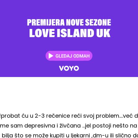
probat ću u 2-3 rečenice reći svoj problem....već 
eme sam depresivna i živčana ...jel postoji nešto na
 bilja što se može kupiti u ljekarni ,dm-u ili slično 