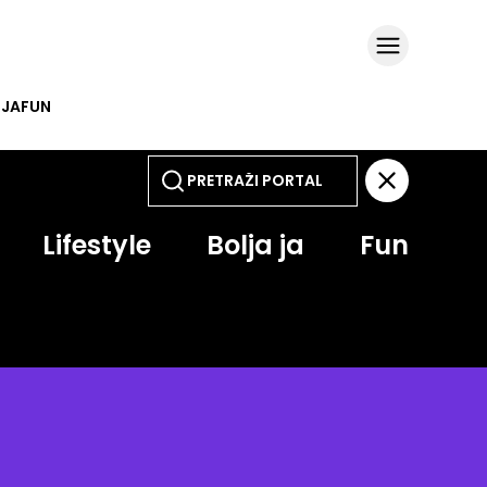
 JA
FUN
Lifestyle
Bolja ja
Fun