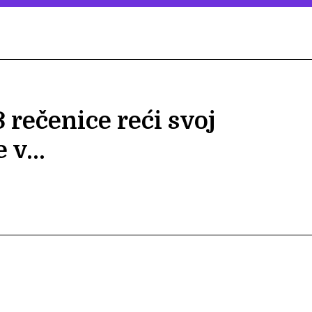
 rečenice reći svoj
 v...