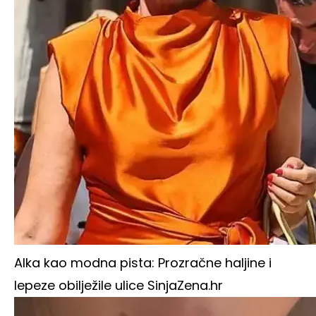
Alka kao modna pista: Prozračne haljine i
lepeze obilježile ulice Sinja
Zena.hr