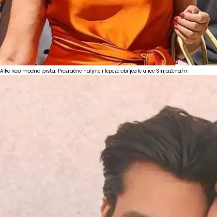
Alka kao modna pista: Prozračne haljine i lepeze obilježile ulice Sinja
Zena.hr