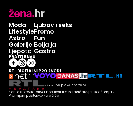
Moda
Ljubav i seks
Lifestyle
Promo
Astro
Fun
Galerije
Bolja ja
Ljepota
Gastro
PRATITE NAS
RTL DIGITALNI PROIZVODI
2025. Sva prava pridržana
Kontakt
Pravila privatnosti
Politika kolačića
Uvjeti korištenja
Promijeni postavke kolačića