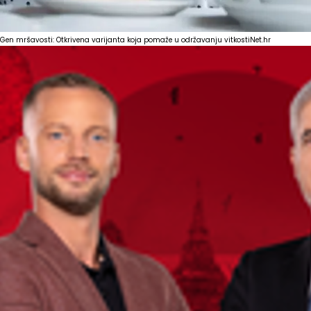
Gen mršavosti: Otkrivena varijanta koja pomaže u održavanju vitkosti
Net.hr