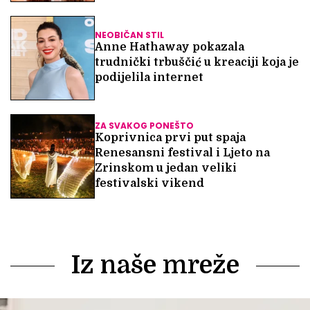
NEOBIČAN STIL
Anne Hathaway pokazala
trudnički trbuščić u kreaciji koja je
podijelila internet
ZA SVAKOG PONEŠTO
Koprivnica prvi put spaja
Renesansni festival i Ljeto na
Zrinskom u jedan veliki
festivalski vikend
Iz naše mreže