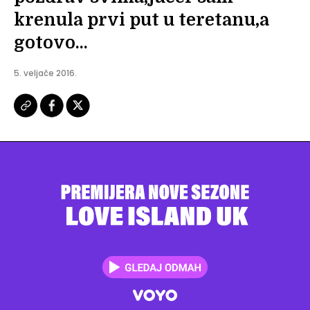
krenula prvi put u teretanu,a
gotovo...
5. veljače 2016.