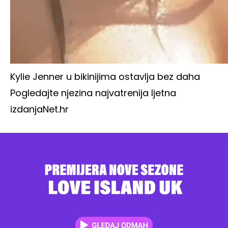
Kylie Jenner u bikinijima ostavlja bez daha
Pogledajte njezina najvatrenija ljetna
izdanja
Net.hr