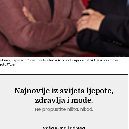
'Mama, uspio sam!' Bivši predsjednički kandidat i njegov nećak kreću na Zmajevu
rutu
RTL.hr
Najnovije iz svijeta ljepote,
zdravlja i mode.
Ne propustite ništa, nikad.