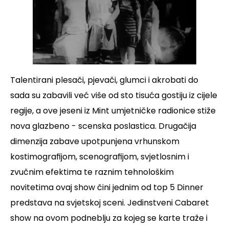
Talentirani plesači, pjevači, glumci i akrobati do
sada su zabavili već više od sto tisuća gostiju iz cijele
regije, a ove jeseni iz Mint umjetničke radionice stiže
nova glazbeno - scenska poslastica. Drugačija
dimenzija zabave upotpunjena vrhunskom
kostimografijom, scenografijom, svjetlosnim i
zvučnim efektima te raznim tehnološkim
novitetima ovaj show čini jednim od top 5 Dinner
predstava na svjetskoj sceni. Jedinstveni Cabaret
show na ovom podneblju za kojeg se karte traže i