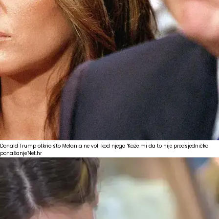
Donald Trump otkrio što Melania ne voli kod njega 'Kaže mi da to nije predsjedničko
ponašanje'
Net.hr