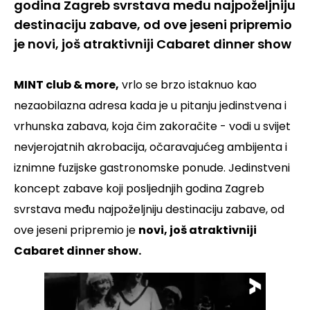
godina Zagreb svrstava među najpoželjniju
destinaciju zabave, od ove jeseni pripremio
je novi, još atraktivniji Cabaret dinner show
MINT club & more,
vrlo se brzo istaknuo kao
nezaobilazna adresa kada je u pitanju jedinstvena i
vrhunska zabava, koja čim zakoračite - vodi u svijet
nevjerojatnih akrobacija, očaravajućeg ambijenta i
iznimne fuzijske gastronomske ponude. Jedinstveni
koncept zabave koji posljednjih godina Zagreb
svrstava među najpoželjniju destinaciju zabave, od
ove jeseni pripremio je
novi, još atraktivniji
Cabaret dinner show.