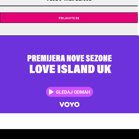
Prijavite se