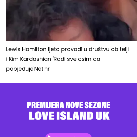
Lewis Hamilton ljeto provodi u društvu obitelji
i Kim Kardashian 'Radi sve osim da
pobjeđuje'
Net.hr