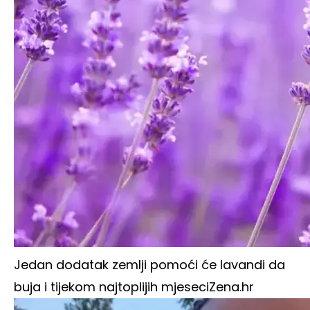
Jedan dodatak zemlji pomoći će lavandi da
buja i tijekom najtoplijih mjeseci
Zena.hr