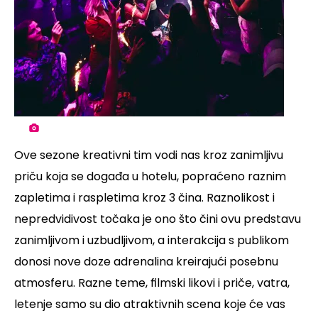
Ove sezone kreativni tim vodi nas kroz zanimljivu
priču koja se događa u hotelu, popraćeno raznim
zapletima i raspletima kroz 3 čina. Raznolikost i
nepredvidivost točaka je ono što čini ovu predstavu
zanimljivom i uzbudljivom, a interakcija s publikom
donosi nove doze adrenalina kreirajući posebnu
atmosferu. Razne teme, filmski likovi i priče, vatra,
letenje samo su dio atraktivnih scena koje će vas