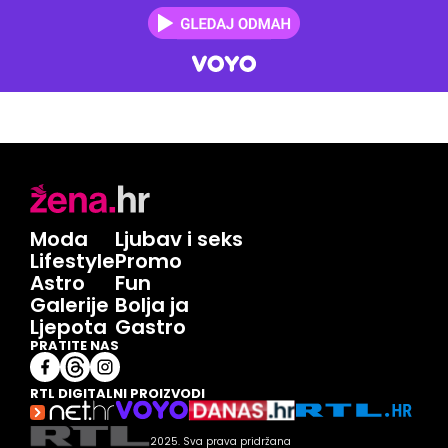
Moda
Ljubav i seks
Lifestyle
Promo
Astro
Fun
Galerije
Bolja ja
Ljepota
Gastro
PRATITE NAS
RTL DIGITALNI PROIZVODI
2025. Sva prava pridržana