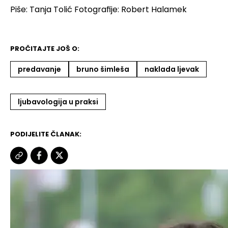
Piše: Tanja Tolić
Fotografije: Robert Halamek
PROČITAJTE JOŠ O:
predavanje
bruno šimleša
naklada ljevak
ljubavologija u praksi
PODIJELITE ČLANAK: