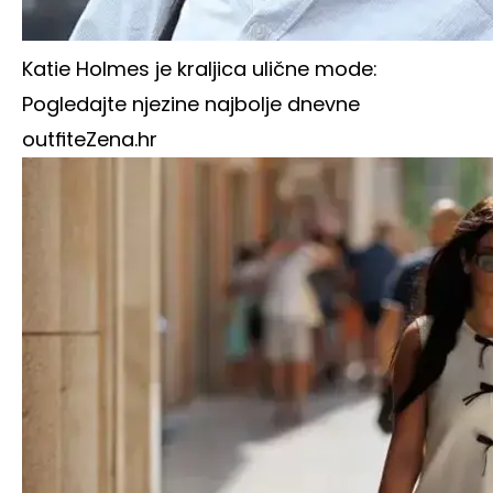
Katie Holmes je kraljica ulične mode:
Pogledajte njezine najbolje dnevne
outfite
Zena.hr