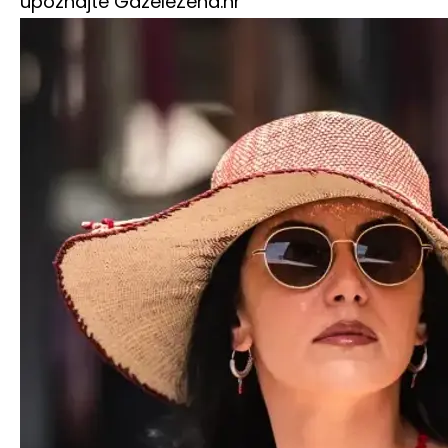
upoznajte Gazele
Zena.hr