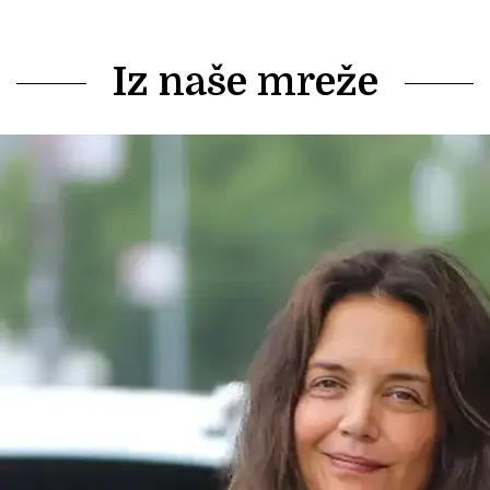
Iz naše mreže