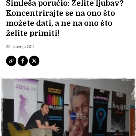
Šimleša poručio: Želite ljubav?
Koncentrirajte se na ono što
možete dati, a ne na ono što
želite primiti!
20. travnja 2012.