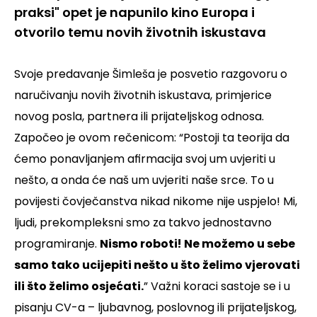
praksi" opet je napunilo kino Europa i
otvorilo temu novih životnih iskustava
Svoje predavanje Šimleša je posvetio razgovoru o
naručivanju novih životnih iskustava, primjerice
novog posla, partnera ili prijateljskog odnosa.
Započeo je ovom rečenicom: “Postoji ta teorija da
ćemo ponavljanjem afirmacija svoj um uvjeriti u
nešto, a onda će naš um uvjeriti naše srce. To u
povijesti čovječanstva nikad nikome nije uspjelo! Mi,
ljudi, prekompleksni smo za takvo jednostavno
programiranje.
Nismo roboti! Ne možemo u sebe
samo tako ucijepiti nešto u što želimo vjerovati
ili što želimo osjećati.
” Važni koraci sastoje se i u
pisanju CV-a – ljubavnog, poslovnog ili prijateljskog,