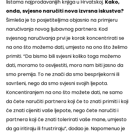
listama najprodavanijih knjiga u Hrvatskoj.
Kako,
onda, svjesno naručiti nova izvrsna iskustva?
Šimleša je to posjetiteljima objasnio na primjeru
naručivanja novog ljubavnog partnera. Kod
svjesnog naručivanja prvi je korak koncentrirati se
na ono što možemo dati, umjesto na ono što želimo
primiti. “Da bismo bili svjesni koliko toga možemo
dati, moramo to osvijestiti, mora nam biti jasno da
smo premija. To ne znači da smo besprijekorni ili
savršeni, nego da smo svjesni svojih ljepota.
Koncentiranjem na ono što možete dati, ne samo
da ćete naručiti partnera koji će to znati primiti i koji
će znati cijeniti vaše ljepote, nego ćete naručiti i
partnera koji će znati tolerirati vaše mane, umjesto
da ga iritiraju ili frustriraju”, dodao je. Napomenuo je