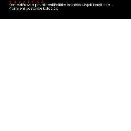
Kontakt
Pravila privatnosti
Politika kolačića
Uvjeti korištenja
Promijeni postavke kolačića