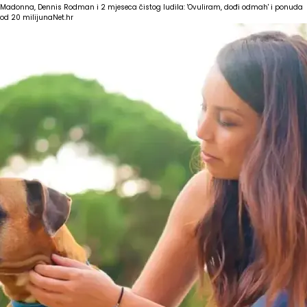
Madonna, Dennis Rodman i 2 mjeseca čistog ludila: 'Ovuliram, dođi odmah' i ponuda
od 20 milijuna
Net.hr