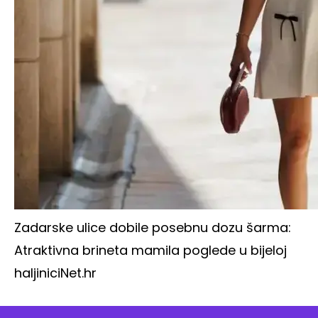
Zadarske ulice dobile posebnu dozu šarma:
Atraktivna brineta mamila poglede u bijeloj
haljinici
Net.hr