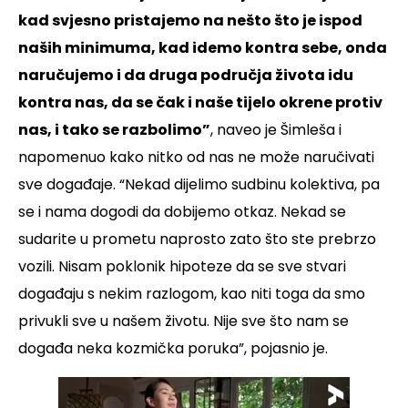
kad svjesno pristajemo na nešto što je ispod
naših minimuma, kad idemo kontra sebe, onda
naručujemo i da druga područja života idu
kontra nas, da se čak i naše tijelo okrene protiv
nas, i tako se razbolimo”
, naveo je Šimleša i
napomenuo kako nitko od nas ne može naručivati
sve događaje. “Nekad dijelimo sudbinu kolektiva, pa
se i nama dogodi da dobijemo otkaz. Nekad se
sudarite u prometu naprosto zato što ste prebrzo
vozili. Nisam poklonik hipoteze da se sve stvari
događaju s nekim razlogom, kao niti toga da smo
privukli sve u našem životu. Nije sve što nam se
događa neka kozmička poruka”, pojasnio je.