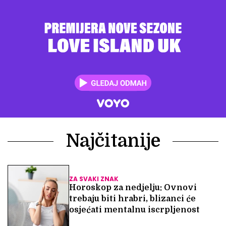
Najčitanije
ZA SVAKI ZNAK
Horoskop za nedjelju: Ovnovi
trebaju biti hrabri, blizanci će
osjećati mentalnu iscrpljenost