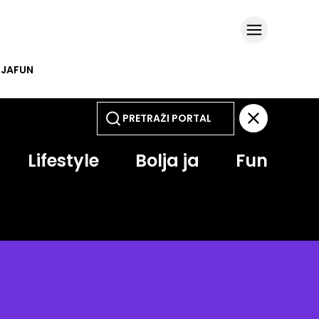
 JA
FUN
Lifestyle
Bolja ja
Fun