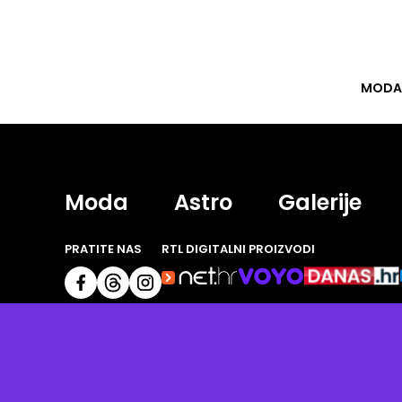
MODA
Moda
Astro
Galerije
PRATITE NAS
RTL DIGITALNI PROIZVODI