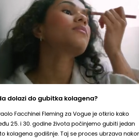
a dolazi do gubitka kolagena?
Paolo Facchinei Fleming za Vogue je otkrio kako
đu 25. i 30. godine života počinjemo gubiti jedan
to kolagena godišnje. Taj se proces ubrzava nakon