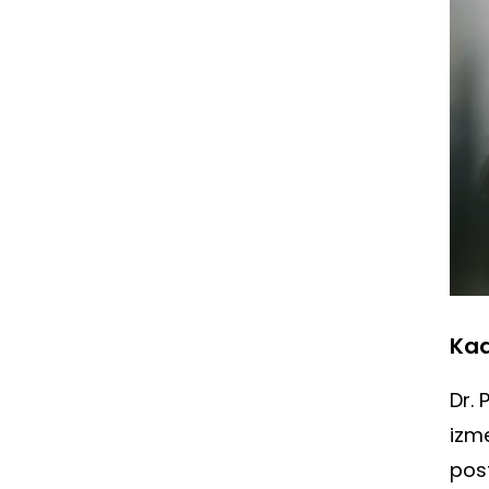
Kad
Dr. 
izme
pos