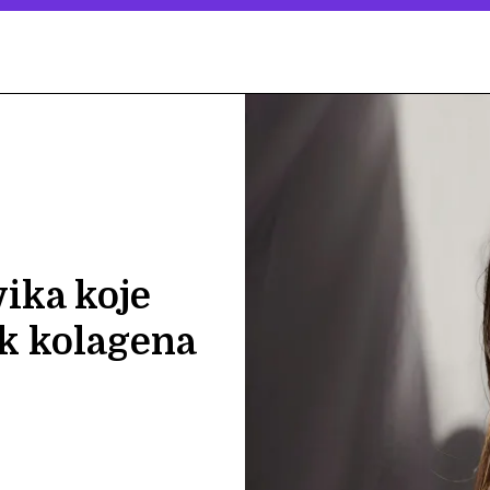
ika koje
ak kolagena