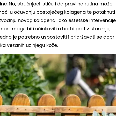
ne. No, stručnjaci ističu i da pravilna rutina može
oći u očuvanju postojećeg kolagena te potaknuti
vodnju novog kolagena. Iako estetske intervencije 
mani mogu biti učinkoviti u borbi protiv starenja,
edno je potrebno uspostaviti i pridržavati se dobr
ka vezanih uz njegu kože.