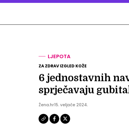
LJEPOTA
ZA ZDRAV IZGLED KOŽE
6 jednostavnih nav
sprječavaju gubit
Žena.hr
15. veljače 2024.