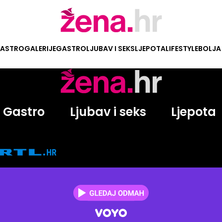
ASTRO
GALERIJE
GASTRO
LJUBAV I SEKS
LJEPOTA
LIFESTYLE
BOLJA
Gastro
Ljubav i seks
Ljepota