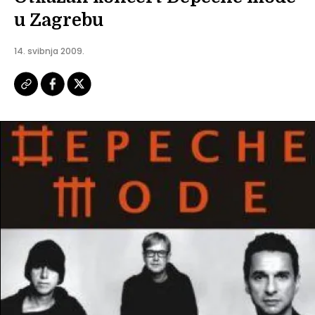
u Zagrebu
14. svibnja 2009.