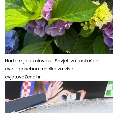
Hortenzije u kolovozu: Savjeti za raskošan
cvat i posebna tehnika za više
cvjetova
Zena.hr