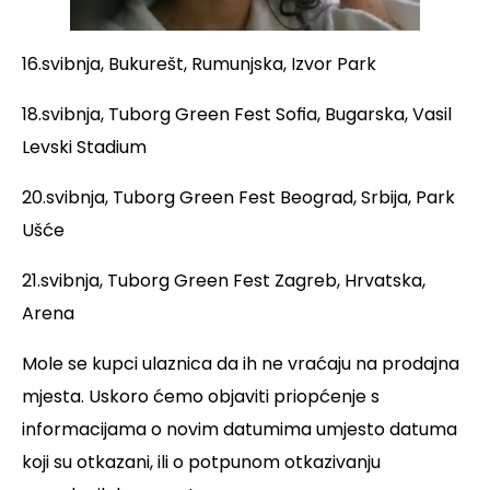
16.svibnja, Bukurešt, Rumunjska, Izvor Park
18.svibnja, Tuborg Green Fest Sofia, Bugarska, Vasil
Levski Stadium
20.svibnja, Tuborg Green Fest Beograd, Srbija, Park
Ušće
21.svibnja, Tuborg Green Fest Zagreb, Hrvatska,
Arena
Mole se kupci ulaznica da ih ne vraćaju na prodajna
mjesta. Uskoro ćemo objaviti priopćenje s
informacijama o novim datumima umjesto datuma
koji su otkazani, ili o potpunom otkazivanju