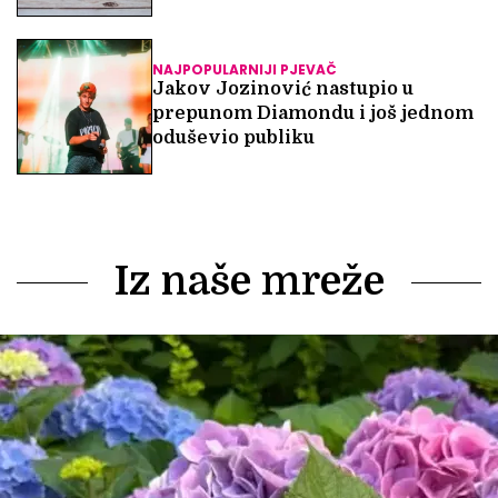
NAJPOPULARNIJI PJEVAČ
Jakov Jozinović nastupio u
prepunom Diamondu i još jednom
oduševio publiku
Iz naše mreže