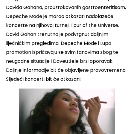
Davida Gahana, prouzrokovanih gastroenteritisom,
Depeche Mode je morao otkazati nadolazeće
koncerte na njihovoj turneji Tour of the Universe.
David Gahan trenutno je podvrgnut daljnjim
liječničkim pregledima.
Depeche Mode i Lupa
promotion ispričavaju se svim fanovima zbog te
neugodne situacije i Daveu žele brzi oporavak.
Daljnje informacije bit će objavljene pravovremeno.
Sljedeći koncerti bit će otkazani: