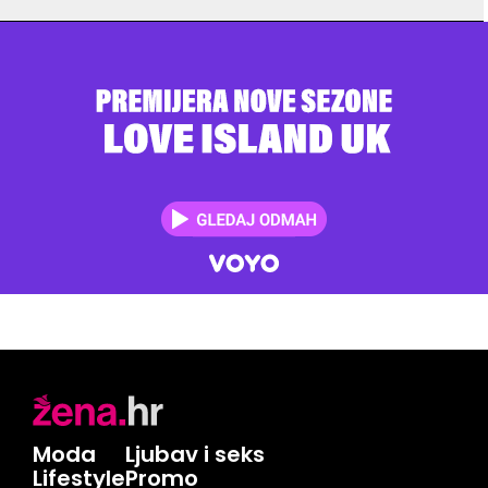
Moda
Ljubav i seks
Lifestyle
Promo