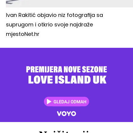
Ivan Rakitić objavio niz fotografija sa
suprugom i otkrio svoje najdraže
mjesto
Net.hr