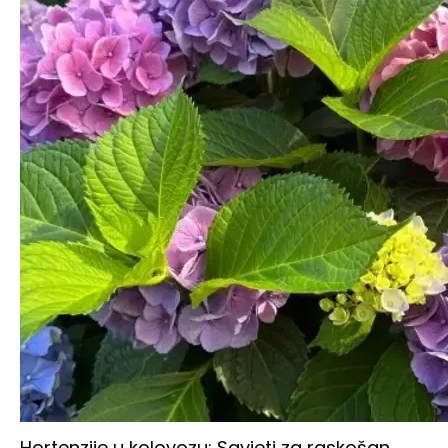
Hortenzije u kolovozu: Savjeti za raskošan