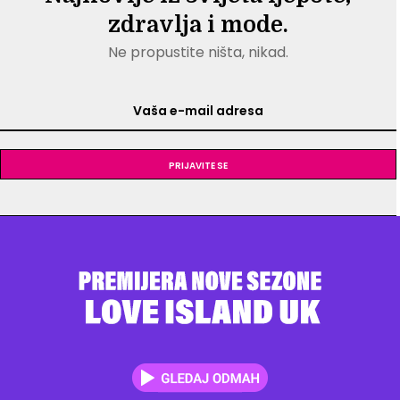
zdravlja i mode.
Ne propustite ništa, nikad.
Prijavite se