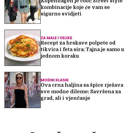
Kopenhagen je cool: Street style
kombinacije koje će vam se
sigurno svidjeti
ZA MALE I VELIKE
Recept za hrskave polpete od
tikvica i feta sira: Tajna je samo u
jednom koraku
MODNI KLASIK
Ova crna haljina sa špice rješava
sve modne dileme: Savršena za
grad, ali i vjenčanje