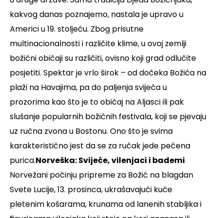
kakvog danas poznajemo, nastala je upravo u
Americi u 19. stoljeću. Zbog prisutne
multinacionalnosti i različite klime, u ovoj zemlji
božićni običaji su različiti, ovisno koji grad odlučite
posjetiti. Spektar je vrlo širok – od dočeka Božića na
plaži na Havajima, pa do paljenja svijeća u
prozorima kao što je to običaj na Aljasci ili pak
slušanje popularnih božićnih festivala, koji se pjevaju
uz ručna zvona u Bostonu. Ono što je svima
karakteristično jest da se za ručak jede pečena
purica.
Norveška: Svijeće, vilenjaci i bademi
Norvežani počinju pripreme za Božić na blagdan
Svete Lucije, 13. prosinca, ukrašavajući kuće
pletenim košarama, krunama od lanenih stabljika i