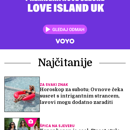
Najčitanije
ZA SVAKI ZNAK
Horoskop za subotu: Ovnove čeka
susret s intrigantnim strancem,
lavovi mogu dodatno zaraditi
ŠPICA NA SJEVERU