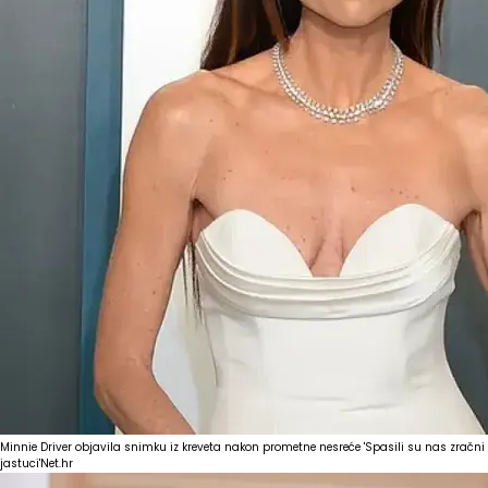
Minnie Driver objavila snimku iz kreveta nakon prometne nesreće 'Spasili su nas zračni
jastuci'
Net.hr