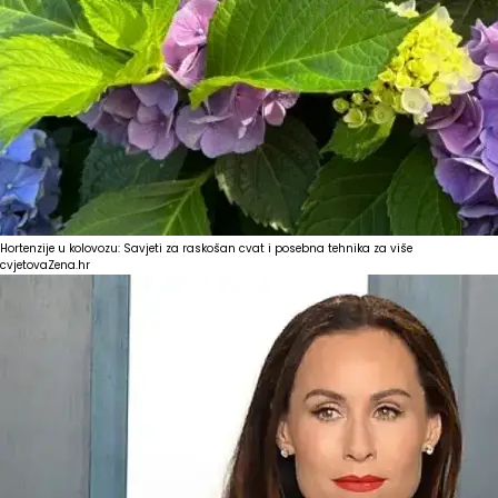
Hortenzije u kolovozu: Savjeti za raskošan cvat i posebna tehnika za više
cvjetova
Zena.hr