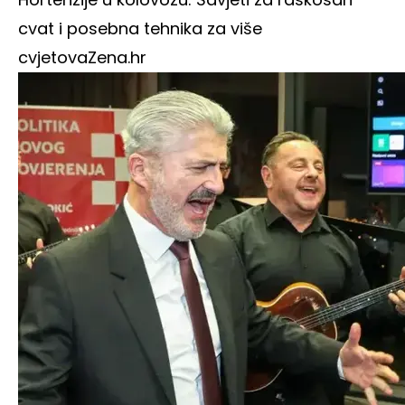
cvat i posebna tehnika za više
cvjetova
Zena.hr