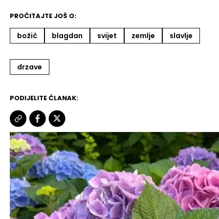
PROČITAJTE JOŠ O:
božić
blagdan
svijet
zemlje
slavlje
drzave
PODIJELITE ČLANAK: