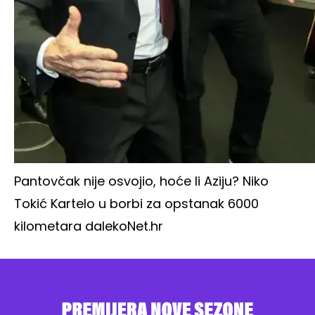
Pantovčak nije osvojio, hoće li Aziju? Niko
Tokić Kartelo u borbi za opstanak 6000
kilometara daleko
Net.hr