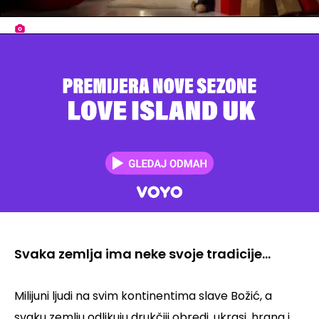
Svaka zemlja ima neke svoje tradicije...
Milijuni ljudi na svim kontinentima slave Božić, a
svaku zemlju odlikuju drukčiji obredi, ukrasi, hrana i