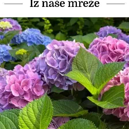
Iz naše mreže