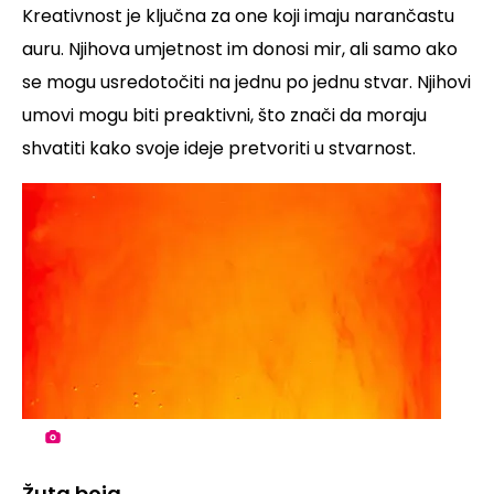
Kreativnost je ključna za one koji imaju narančastu
auru. Njihova umjetnost im donosi mir, ali samo ako
se mogu usredotočiti na jednu po jednu stvar. Njihovi
umovi mogu biti preaktivni, što znači da moraju
shvatiti kako svoje ideje pretvoriti u stvarnost.
Žuta boja