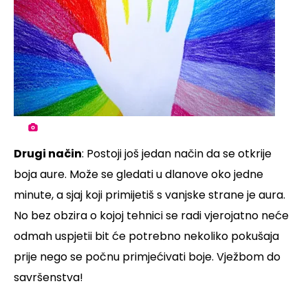
Drugi način
: Postoji još jedan način da se otkrije
boja aure. Može se gledati u dlanove oko jedne
minute, a sjaj koji primijetiš s vanjske strane je aura.
No bez obzira o kojoj tehnici se radi vjerojatno neće
odmah uspjetii bit će potrebno nekoliko pokušaja
prije nego se počnu primjećivati boje. Vježbom do
savršenstva!