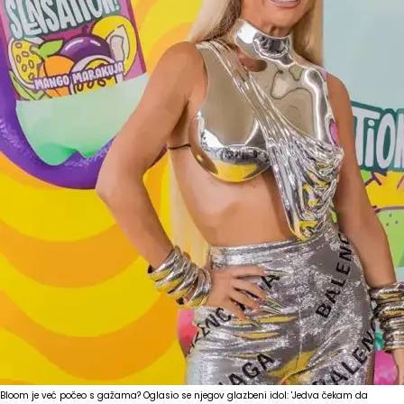
Bloom je već počeo s gažama? Oglasio se njegov glazbeni idol: 'Jedva čekam da