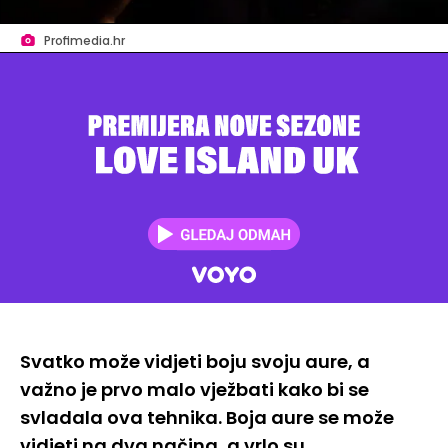
Profimedia.hr
Svatko može vidjeti boju svoju aure, a
važno je prvo malo vježbati kako bi se
svladala ova tehnika. Boja aure se može
vidjeti na dva načina, a vrlo su