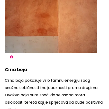
Crna boja
Crna boja pokazuje vrlo tamnu energiju zbog
snažne sebičnosti i neljubaznosti prema drugima.
Ovakva boja aure znači da se osoba mora
osloboditi tereta koji je sprječava da bude pozitivna