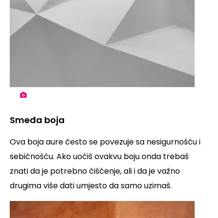
Smeđa boja
Ova boja aure često se povezuje sa nesigurnošću i
sebičnošću. Ako uočiš ovakvu boju onda trebaš
znati da je potrebno čišćenje, ali i da je važno
drugima više dati umjesto da samo uzimaš.