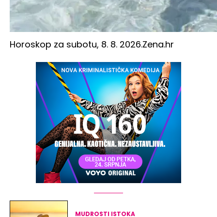
Horoskop za subotu, 8. 8. 2026.
Zena.hr
MUDROSTI ISTOKA