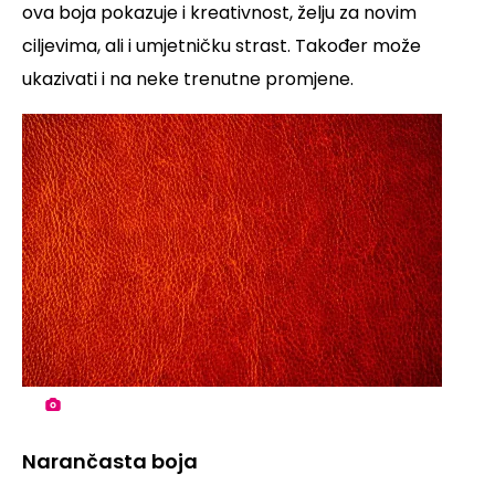
ova boja pokazuje i kreativnost, želju za novim
ciljevima, ali i umjetničku strast. Također može
ukazivati i na neke trenutne promjene.
Narančasta boja