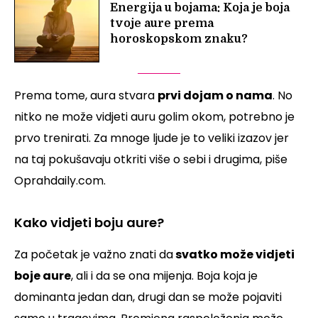
Energija u bojama: Koja je boja
tvoje aure prema
horoskopskom znaku?
Prema tome, aura stvara
prvi dojam o nama
. No
nitko ne može vidjeti auru golim okom, potrebno je
prvo trenirati. Za mnoge ljude je to veliki izazov jer
na taj pokušavaju otkriti više o sebi i drugima, piše
Oprahdaily.com.
Kako vidjeti boju aure?
Za početak je važno znati da
svatko može vidjeti
boje aure
, ali i da se ona mijenja. Boja koja je
dominanta jedan dan, drugi dan se može pojaviti