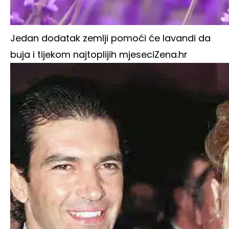
Jedan dodatak zemlji pomoći će lavandi da
buja i tijekom najtoplijih mjeseci
Zena.hr