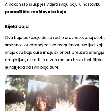
A nakon što si uspiješ vidjeti svoju boju, u nastavku
pronađi što znači svaka boja
.
Bijela boja
Ova boja pokazuje da se radi o uravnoteženoj osobi,
smirenoj i otvorenoj za sve mogućnosti. No ljudi koji
imaju ovu boju aure imaju sklonost preuzeti energiju
drugih ljudi, ali radi se o vrlo malom broju ljudi. Bijela
je najrjeđa od svih boja aure.