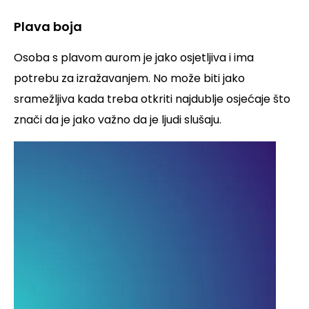
Plava boja
Osoba s plavom aurom je jako osjetljiva i ima
potrebu za izražavanjem. No može biti jako
sramežljiva kada treba otkriti najdublje osjećaje što
znači da je jako važno da je ljudi slušaju.