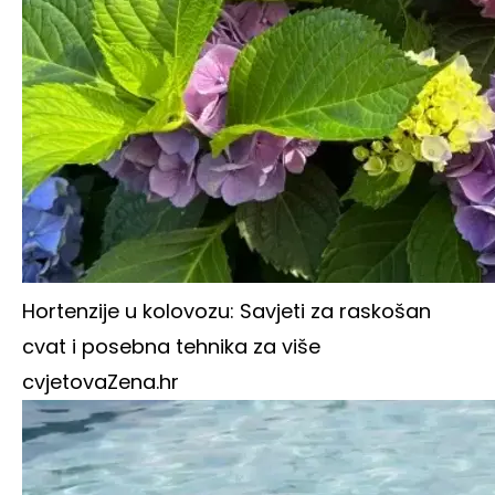
Hortenzije u kolovozu: Savjeti za raskošan
cvat i posebna tehnika za više
cvjetova
Zena.hr