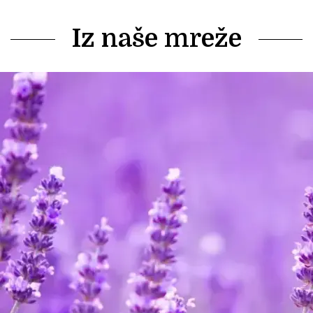
Iz naše mreže