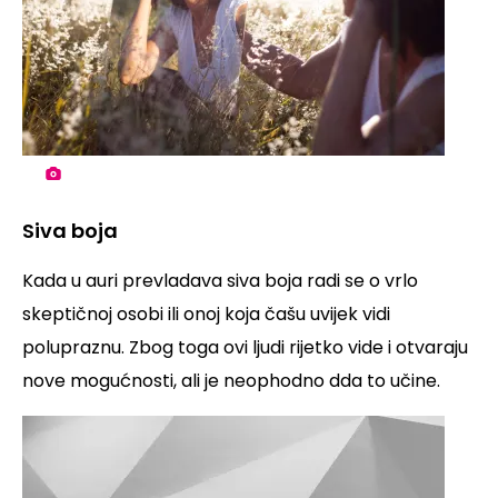
Siva boja
Kada u auri prevladava siva boja radi se o vrlo
skeptičnoj osobi ili onoj koja čašu uvijek vidi
polupraznu. Zbog toga ovi ljudi rijetko vide i otvaraju
nove mogućnosti, ali je neophodno dda to učine.