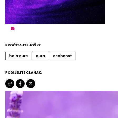
PROČITAJTE JOŠ O:
boja aure
aura
osobnost
PODIJELITE ČLANAK: