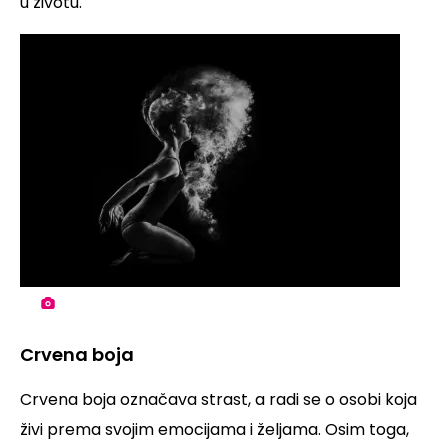
u životu.
Crvena boja
Crvena boja označava strast, a radi se o osobi koja
živi prema svojim emocijama i željama. Osim toga,