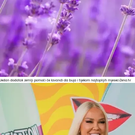
Jedan dodatak zemlji pomoći će lavandi da buja i tijekom najtoplijih mjeseci
Zena.hr