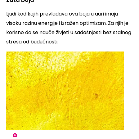
Ljudi kod kojih prevladava ova boja u auri imaju
visoku razinu energije i izražen optimizam. Za njih je
korisno da se nauče živjeti u sadašnjosti bez stalnog
stresa od budućnosti.