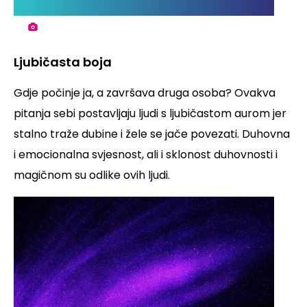
Ljubičasta boja
Gdje počinje ja, a završava druga osoba? Ovakva
pitanja sebi postavljaju ljudi s ljubičastom aurom jer
stalno traže dubine i žele se jače povezati. Duhovna
i emocionalna svjesnost, ali i sklonost duhovnosti i
magičnom su odlike ovih ljudi.