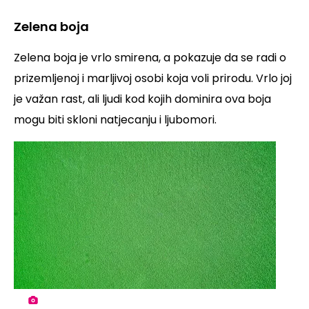
Zelena boja
Zelena boja je vrlo smirena, a pokazuje da se radi o
prizemljenoj i marljivoj osobi koja voli prirodu. Vrlo joj
je važan rast, ali ljudi kod kojih dominira ova boja
mogu biti skloni natjecanju i ljubomori.