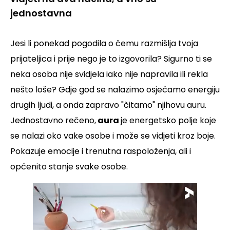
jednostavna
Jesi li ponekad pogodila o čemu razmišlja tvoja
prijateljica i prije nego je to izgovorila? Sigurno ti se
neka osoba nije svidjela iako nije napravila ili rekla
nešto loše?
Gdje god se nalazimo osjećamo energiju
drugih ljudi, a onda zapravo "čitamo" njihovu auru.
Jednostavno rečeno,
aura
je energetsko polje koje
se nalazi oko vake osobe i može se vidjeti kroz boje.
Pokazuje emocije i trenutna raspoloženja, ali i
općenito stanje svake osobe.