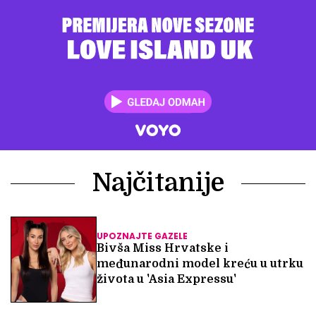
Najčitanije
UPOZNAJTE GAZELE
Bivša Miss Hrvatske i
međunarodni model kreću u utrku
života u 'Asia Expressu'