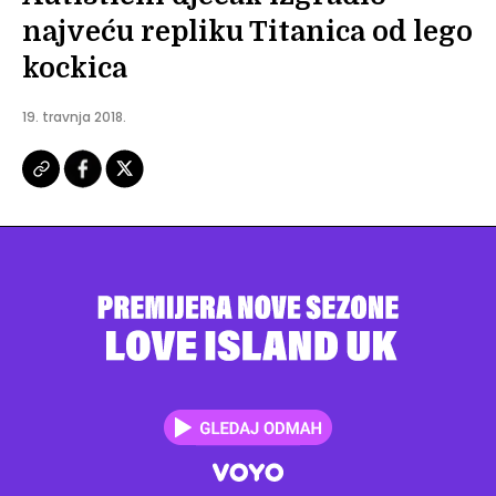
najveću repliku Titanica od lego
kockica
19. travnja 2018.