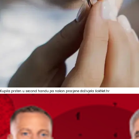
Kupila prsten u second handu pa nakon procjene doživjela šok
Net.hr