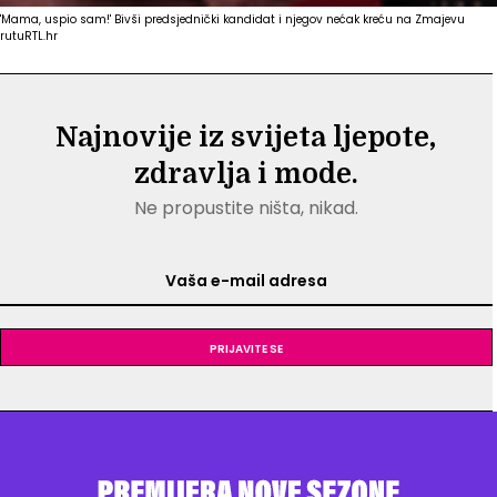
'Mama, uspio sam!' Bivši predsjednički kandidat i njegov nećak kreću na Zmajevu
rutu
RTL.hr
Najnovije iz svijeta ljepote,
zdravlja i mode.
Ne propustite ništa, nikad.
Prijavite se