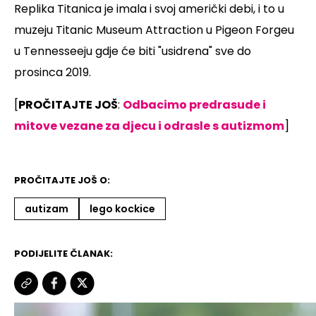
Replika Titanica je imala i svoj američki debi, i to u
muzeju Titanic Museum Attraction u Pigeon Forgeu
u Tennesseeju gdje će biti "usidrena" sve do
prosinca 2019.
[
PROČITAJTE JOŠ
:
Odbacimo predrasude i
mitove vezane za djecu i odrasle s autizmom
]
PROČITAJTE JOŠ O:
autizam
lego kockice
PODIJELITE ČLANAK: