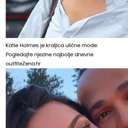
Katie Holmes je kraljica ulične mode:
Pogledajte njezine najbolje dnevne
outfite
Zena.hr