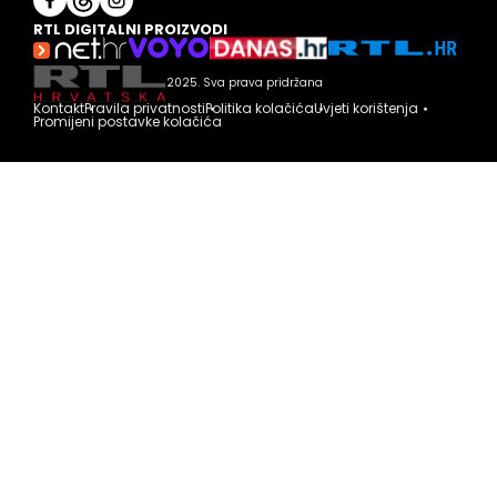
RTL DIGITALNI PROIZVODI
2025. Sva prava pridržana
Kontakt
Pravila privatnosti
Politika kolačića
Uvjeti korištenja
Promijeni postavke kolačića