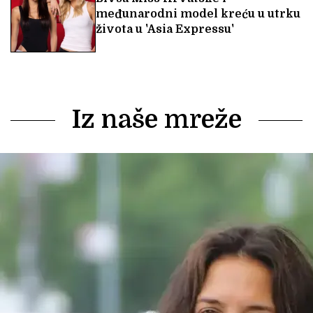
međunarodni model kreću u utrku
života u 'Asia Expressu'
Iz naše mreže