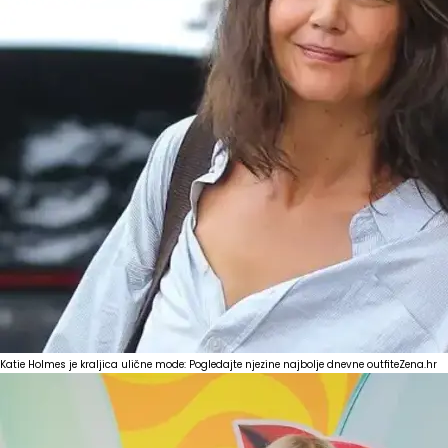
Katie Holmes je kraljica ulične mode: Pogledajte njezine najbolje dnevne outfite
Zena.hr