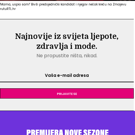
'Mama, uspio sam!' Bivši predsjednički kandidat i njegov nećak kreću na Zmajevu
rutu
RTL.hr
Najnovije iz svijeta ljepote,
zdravlja i mode.
Ne propustite ništa, nikad.
Prijavite se