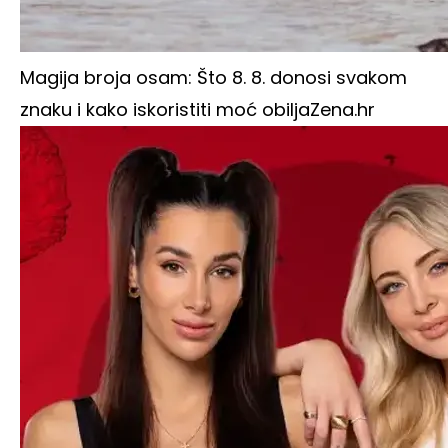
Magija broja osam: Što 8. 8. donosi svakom
znaku i kako iskoristiti moć obilja
Zena.hr