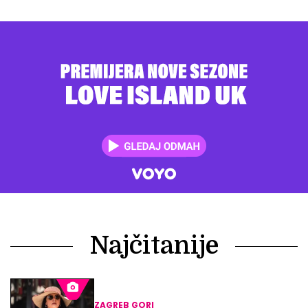
Najčitanije
ZAGREB GORI