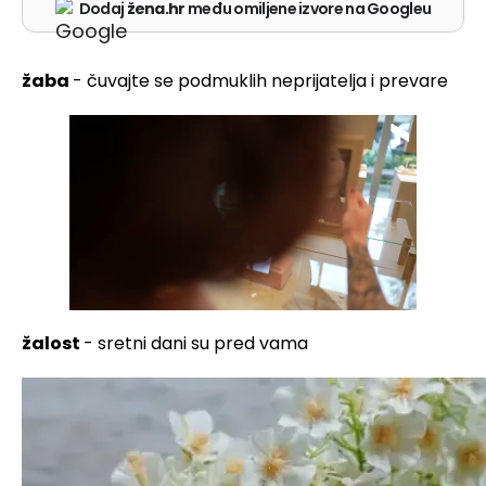
Dodaj
žena.hr
među omiljene izvore na Googleu
žaba
- čuvajte se podmuklih neprijatelja i prevare
žalost
- sretni dani su pred vama