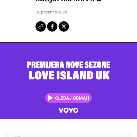
13. prosinca 2020.