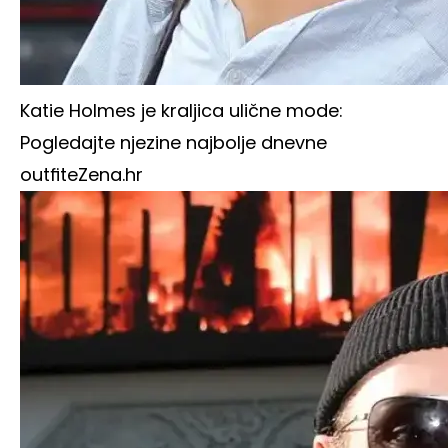
Katie Holmes je kraljica ulične mode:
Pogledajte njezine najbolje dnevne
outfite
Zena.hr