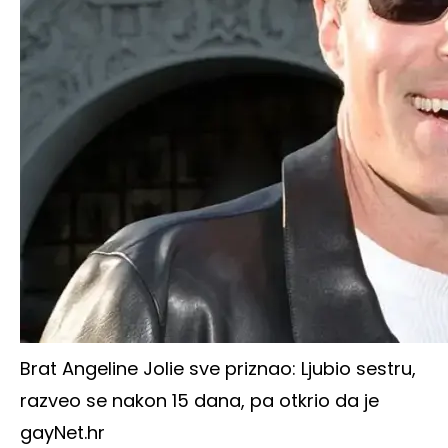
Brat Angeline Jolie sve priznao: Ljubio sestru,
razveo se nakon 15 dana, pa otkrio da je
gay
Net.hr