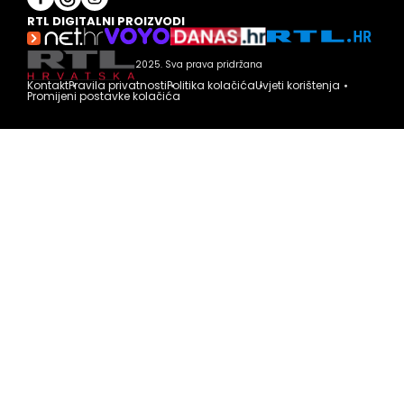
RTL DIGITALNI PROIZVODI
2025. Sva prava pridržana
Kontakt
Pravila privatnosti
Politika kolačića
Uvjeti korištenja
Promijeni postavke kolačića