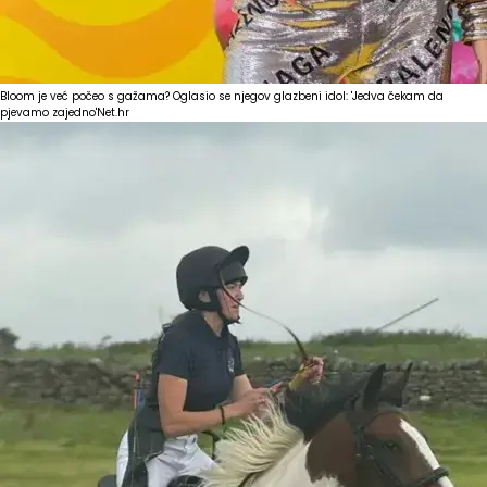
Bloom je već počeo s gažama? Oglasio se njegov glazbeni idol: 'Jedva čekam da
pjevamo zajedno'
Net.hr