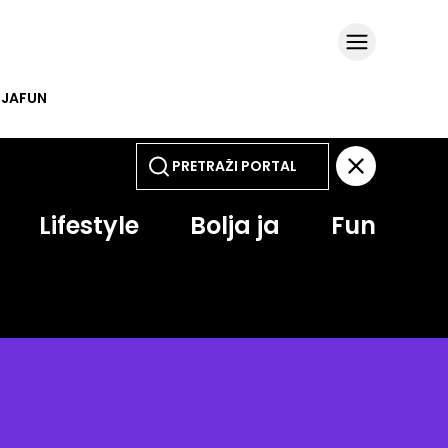
 JA
FUN
Lifestyle
Bolja ja
Fun