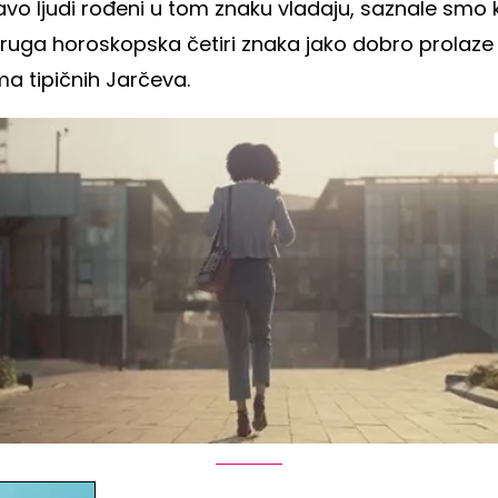
avo ljudi rođeni u tom znaku vladaju, saznale smo 
druga horoskopska četiri znaka jako dobro prolaze
a tipičnih Jarčeva.