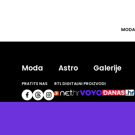
MODA
Moda
Astro
Galerije
PRATITE NAS
RTL DIGITALNI PROIZVODI