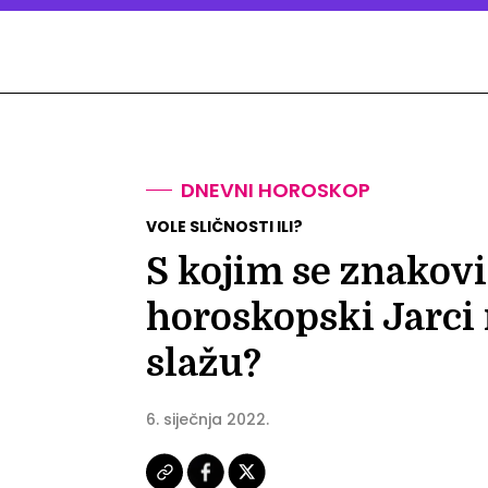
DNEVNI HOROSKOP
VOLE SLIČNOSTI ILI?
S kojim se znakov
horoskopski Jarci 
slažu?
6. siječnja 2022.