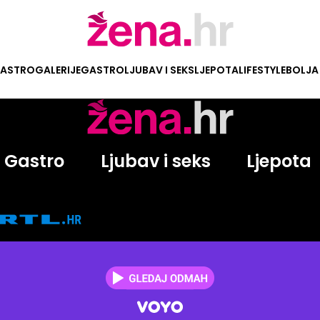
ASTRO
GALERIJE
GASTRO
LJUBAV I SEKS
LJEPOTA
LIFESTYLE
BOLJA
Gastro
Ljubav i seks
Ljepota