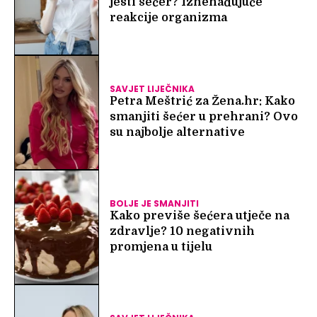
jesti šećer? Iznenađujuće
reakcije organizma
SAVJET LIJEČNIKA
Petra Meštrić za Žena.hr: Kako
smanjiti šećer u prehrani? Ovo
su najbolje alternative
BOLJE JE SMANJITI
Kako previše šećera utječe na
zdravlje? 10 negativnih
promjena u tijelu