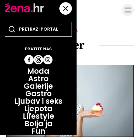
TEMA
šećer
PRATITE NAS
Moda
Astro
Galerije
Gastro
Ljubav i seks
Ljepota
Lifestyle
Bolja ja
Fun