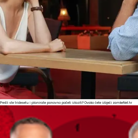
Prešli ste tridesetu i planirate ponovno početi izlaziti? Ovako ćete izbjeći zamke
Net.hr