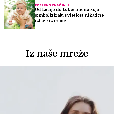
POSEBNO ZNAČENJE
Od Lucije do Luke: Imena koja
simboliziraju svjetlost nikad ne
izlaze iz mode
Iz naše mreže