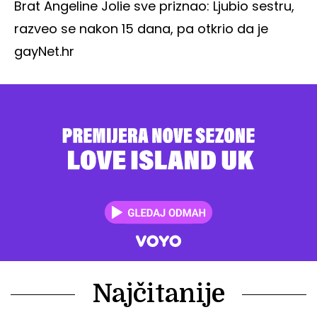
Brat Angeline Jolie sve priznao: Ljubio sestru,
razveo se nakon 15 dana, pa otkrio da je
gay
Net.hr
Najčitanije