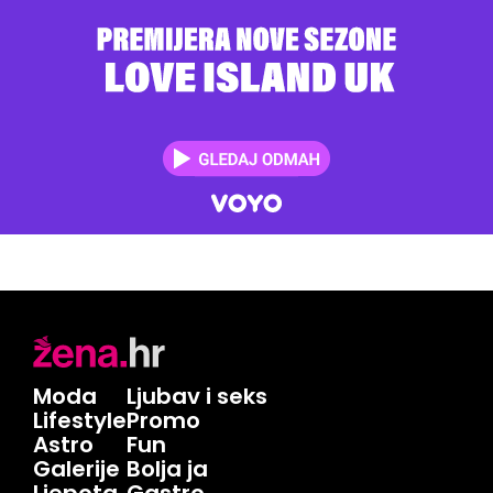
Moda
Ljubav i seks
Lifestyle
Promo
Astro
Fun
Galerije
Bolja ja
Ljepota
Gastro