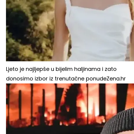
Ljeto je najljepše u bijelim haljinama i zato
donosimo izbor iz trenutačne ponude
Zena.hr