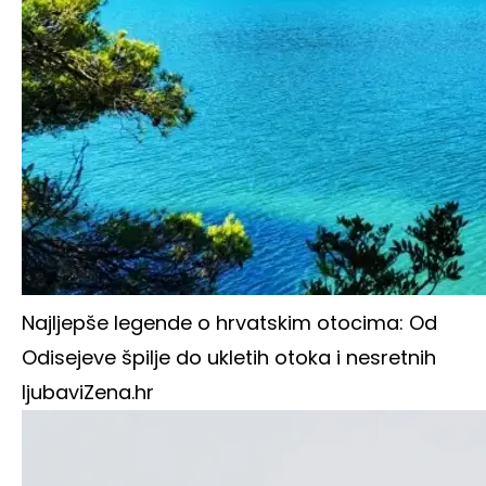
Najljepše legende o hrvatskim otocima: Od
Odisejeve špilje do ukletih otoka i nesretnih
ljubavi
Zena.hr