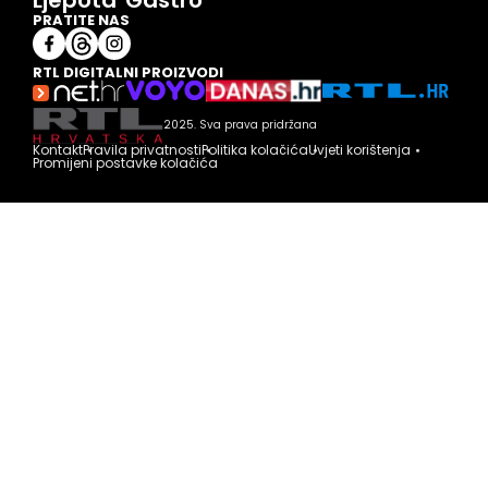
PRATITE NAS
RTL DIGITALNI PROIZVODI
2025. Sva prava pridržana
Kontakt
Pravila privatnosti
Politika kolačića
Uvjeti korištenja
Promijeni postavke kolačića