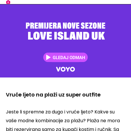
Vruće ljeto na plaži uz super outfite
Jeste li spremne za dugo i vruće ljeto? Kakve su
vaše modne kombinacije za plažu? Plaža ne mora
biti rezervirana samo za kupaći kostim i ručnik. Sa