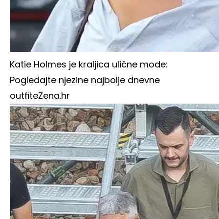
Katie Holmes je kraljica ulične mode:
Pogledajte njezine najbolje dnevne
outfite
Zena.hr