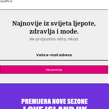
rutu
RTL.hr
Najnovije iz svijeta ljepote,
zdravlja i mode.
Ne propustite ništa, nikad.
Prijavite se