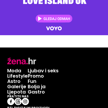
Moda
Ljubav i seks
Lifestyle
Promo
Astro
Fun
Galerije
Bolja ja
Ljepota
Gastro
PRATITE NAS
RTL DIGITALNI PROIZVODI