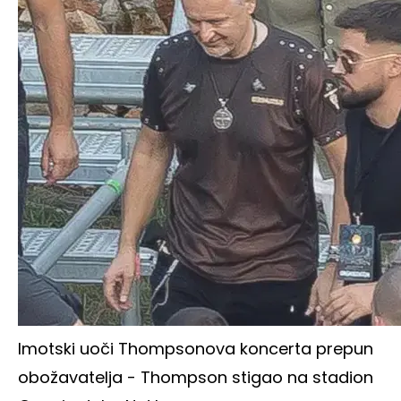
Imotski uoči Thompsonova koncerta prepun
obožavatelja - Thompson stigao na stadion