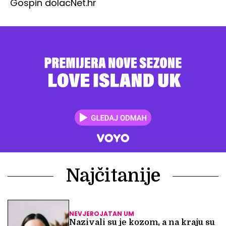
Gospin dolac
Net.hr
Najčitanije
NEVJEROJATAN UM
Nazivali su je kozom, a na kraju su