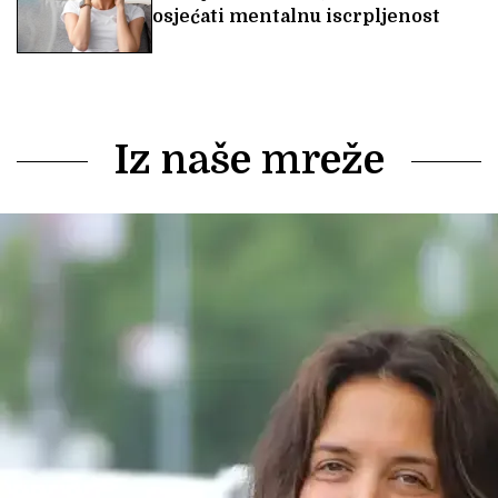
osjećati mentalnu iscrpljenost
Iz naše mreže