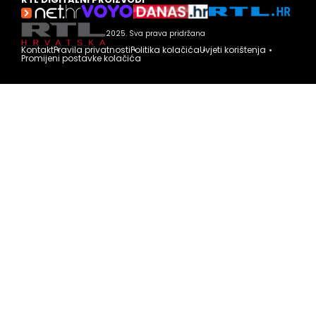
2025. Sva prava pridržana
Kontakt
Pravila privatnosti
Politika kolačića
Uvjeti korištenja
Promijeni postavke kolačića