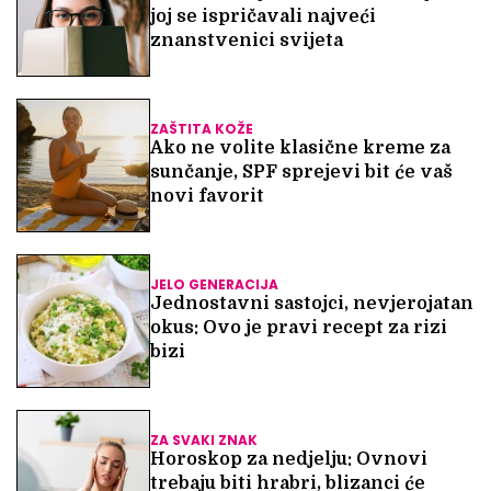
joj se ispričavali najveći
znanstvenici svijeta
ZAŠTITA KOŽE
Ako ne volite klasične kreme za
sunčanje, SPF sprejevi bit će vaš
novi favorit
JELO GENERACIJA
Jednostavni sastojci, nevjerojatan
okus: Ovo je pravi recept za rizi
bizi
ZA SVAKI ZNAK
Horoskop za nedjelju: Ovnovi
trebaju biti hrabri, blizanci će