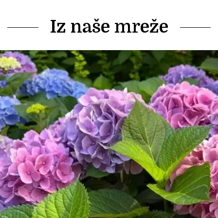
Iz naše mreže