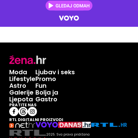
Moda
Ljubav i seks
Lifestyle
Promo
Astro
Fun
Galerije
Bolja ja
Ljepota
Gastro
PRATITE NAS
RTL DIGITALNI PROIZVODI
2025. Sva prava pridržana