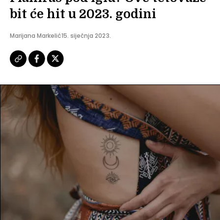
bit će hit u 2023. godini
Marijana Markelić
15. siječnja 2023.