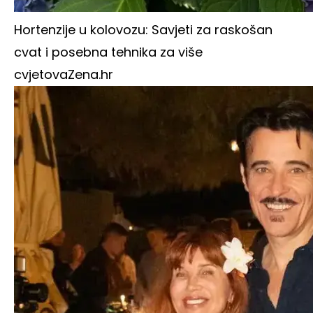
Hortenzije u kolovozu: Savjeti za raskošan
cvat i posebna tehnika za više
cvjetova
Zena.hr