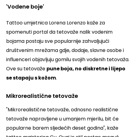
'Vodene boje'
Tattoo umjetnica Lorena Lorenzo kaže za
spomenuti portal da tetovaže nalik vodenim
bojama postaju sve popularnije zahvaljujući
društvenim mrežama gdje, dodaje, slavne osobe i
influenceri objavljuju gomilu svojih vodenih tetovaža.
Ove su tetovaže
pune boja, no diskretne i lijepo
se stapaju s kožom
.
Mikrorealistične tetovaže
"Mikrorealistične tetovaže, odnosno realistične
tetovaže napravljene u umanjem mjerilu, bit će
popularne barem sljedećih deset godina"
, kaže