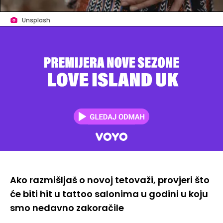
Unsplash
Ako razmišljaš o novoj tetovaži, provjeri što
će biti hit u tattoo salonima u godini u koju
smo nedavno zakoračile