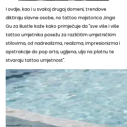
I ovdje, kao i u svakoj drugoj domeni, trendove
diktiraju slavne osobe, no tattoo majstorica Jingxi
Gu za
Bustle
kaže kako primjećuje da
"sve više i više
tattoo umjetnika posežu za različitim umjetničkim
stilovima, od nadrealizma, realizma, impresionizma i
apstrakcije do pop arta, ugljena, ulja na platnu te
stvaraju tattoo umjetnost"
.