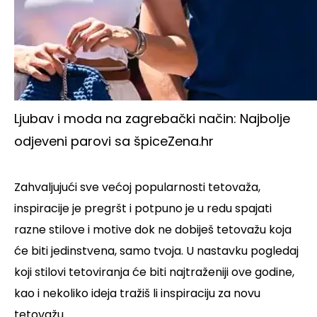
Ljubav i moda na zagrebački način: Najbolje
odjeveni parovi sa špice
Zena.hr
Zahvaljujući sve većoj popularnosti tetovaža,
inspiracije je pregršt i potpuno je u redu spajati
razne stilove i motive dok ne dobiješ tetovažu koja
će biti jedinstvena, samo tvoja. U nastavku pogledaj
koji stilovi tetoviranja će biti najtraženiji ove godine,
kao i nekoliko ideja tražiš li inspiraciju za novu
tetovažu.