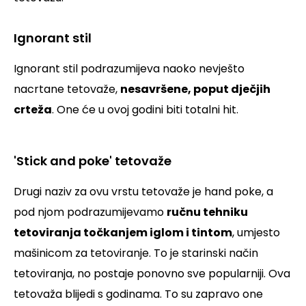
Ignorant stil
Ignorant stil podrazumijeva naoko nevješto
nacrtane tetovaže,
nesavršene, poput dječjih
crteža
. One će u ovoj godini biti totalni hit.
'Stick and poke' tetovaže
Drugi naziv za ovu vrstu tetovaže je hand poke, a
pod njom podrazumijevamo
ručnu tehniku
tetoviranja točkanjem iglom i tintom
, umjesto
mašinicom za tetoviranje. To je starinski način
tetoviranja, no postaje ponovno sve popularniji. Ova
tetovaža blijedi s godinama. To su zapravo one