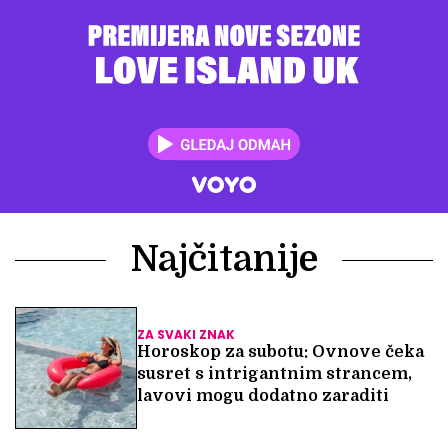
Najčitanije
ZA SVAKI ZNAK
Horoskop za subotu: Ovnove čeka
susret s intrigantnim strancem,
lavovi mogu dodatno zaraditi