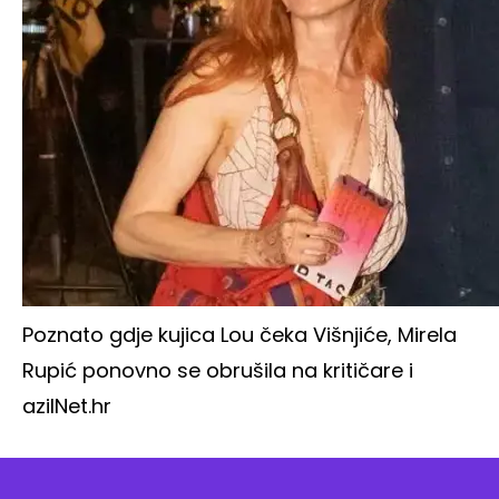
Poznato gdje kujica Lou čeka Višnjiće, Mirela
Rupić ponovno se obrušila na kritičare i
azil
Net.hr