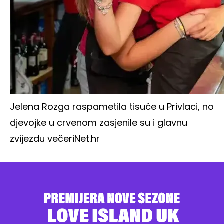
Jelena Rozga raspametila tisuće u Privlaci, no
djevojke u crvenom zasjenile su i glavnu
zvijezdu večeri
Net.hr