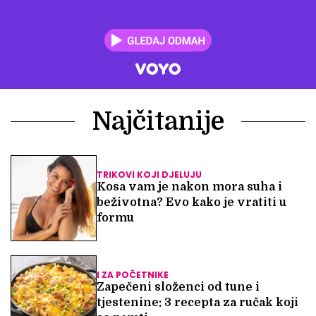
Najčitanije
TRIKOVI KOJI DJELUJU
Kosa vam je nakon mora suha i
beživotna? Evo kako je vratiti u
formu
I ZA POČETNIKE
Zapečeni složenci od tune i
tjestenine: 3 recepta za ručak koji