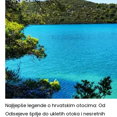
Najljepše legende o hrvatskim otocima: Od
Odisejeve špilje do ukletih otoka i nesretnih