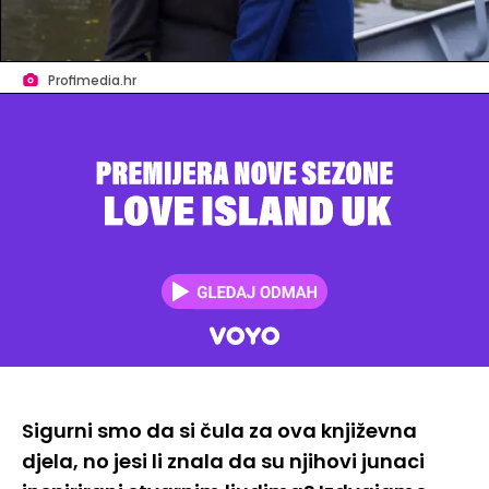
Profimedia.hr
Sigurni smo da si čula za ova književna
djela, no jesi li znala da su njihovi junaci