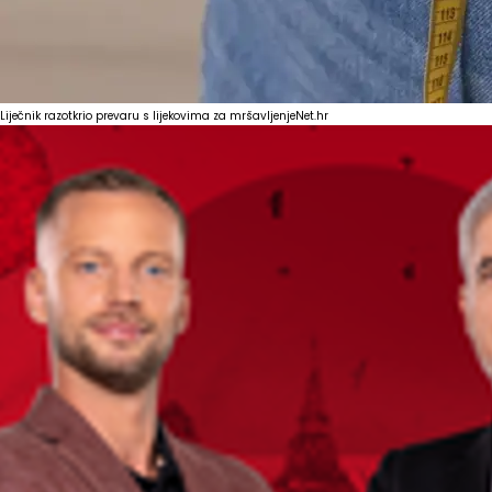
Liječnik razotkrio prevaru s lijekovima za mršavljenje
Net.hr