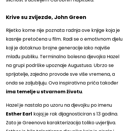
Krive su zvijezde, John Green
Rijetko kome nije poznata radnja ove knjige koja je
kasnije pretočena u film. Radi se o emotivnom djelu
koji je dotaknuo brojne generacije iako najviše
mlađu publiku. Terminalno bolesna djevojka Hazel
na grupi podrške upoznaje Augustusa. Ubrzo se
sprijatelje, zajedno provode sve više vremena, a
onda se zaljubljuju. Ova inspirativna priča također
ima temelje u stvarnom životu
.
Hazel je nastala po uzoru na djevojku po imenu
Esther Earl
kojoj je rak dijagnosticiran s 13 godina.
Zato je Greenova karakterizacija toliko uvjerljiva.