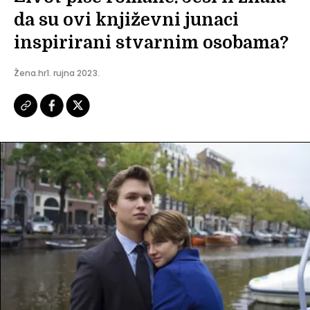
da su ovi književni junaci
inspirirani stvarnim osobama?
Žena.hr
1. rujna 2023.