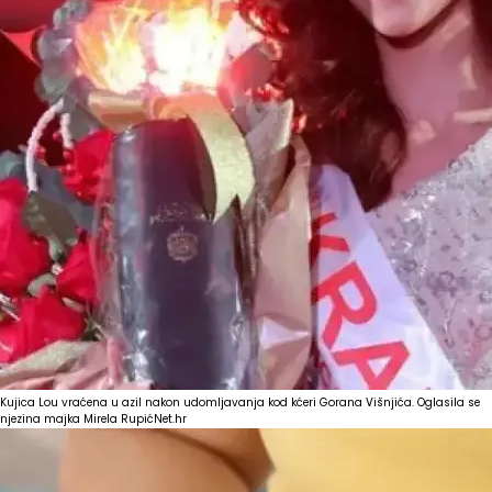
Kujica Lou vraćena u azil nakon udomljavanja kod kćeri Gorana Višnjića. Oglasila se
njezina majka Mirela Rupić
Net.hr