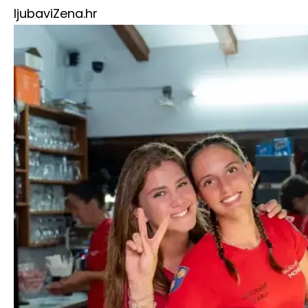
ljubavi
Zena.hr