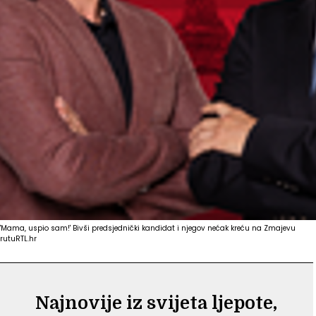
'Mama, uspio sam!' Bivši predsjednički kandidat i njegov nećak kreću na Zmajevu
rutu
RTL.hr
Najnovije iz svijeta ljepote,