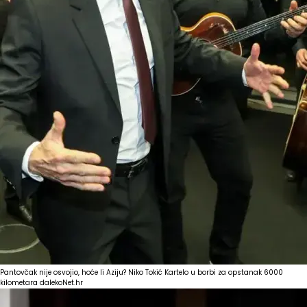
Pantovčak nije osvojio, hoće li Aziju? Niko Tokić Kartelo u borbi za opstanak 6000
kilometara daleko
Net.hr