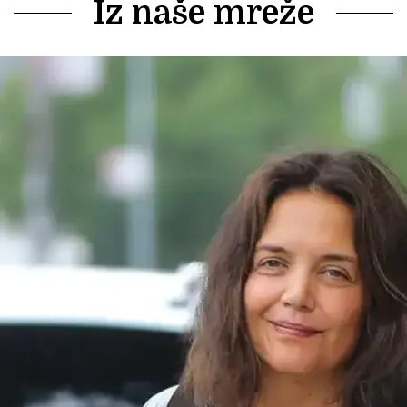
Iz naše mreže