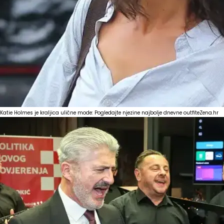
Katie Holmes je kraljica ulične mode: Pogledajte njezine najbolje dnevne outfite
Zena.hr