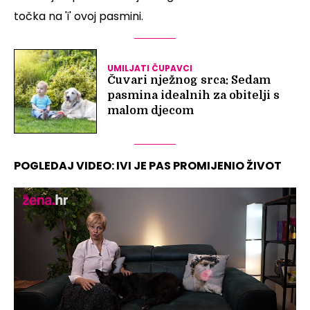
točka na 'i' ovoj pasmini.
UMILJATI ČUPAVCI
Čuvari nježnog srca: Sedam
pasmina idealnih za obitelji s
malom djecom
POGLEDAJ VIDEO: IVI JE PAS PROMIJENIO ŽIVOT