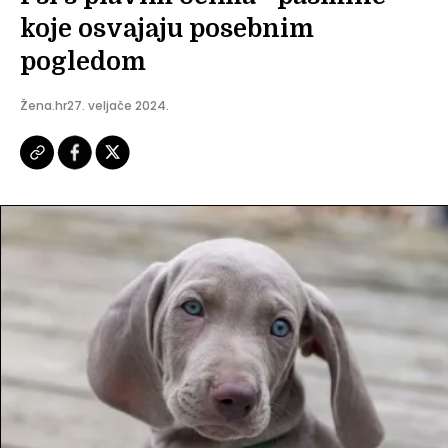
koje osvajaju posebnim
pogledom
Žena.hr
27. veljače 2024.