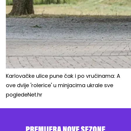
Karlovačke ulice pune čak i po vrućinama: A
ove dvije 'rolerice' u minjacima ukrale sve
poglede
Net.hr