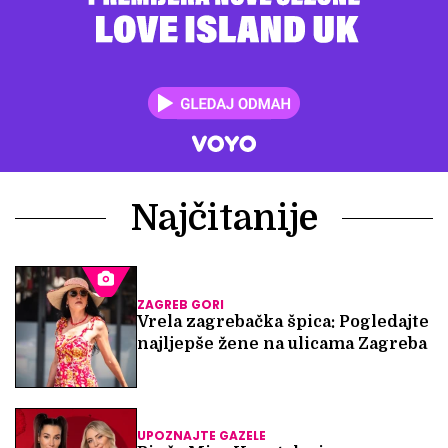
Najčitanije
ZAGREB GORI
Vrela zagrebačka špica: Pogledajte
najljepše žene na ulicama Zagreba
UPOZNAJTE GAZELE