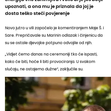
upoznati, a ona mu je priznala da joj je
dosta teško steći povjerenje
Novo jutro u vili započelo je komentiranjem Maje Š. i
Sare. Prepričavale su Marinin odlazak i činjenicu da
su se ostale djevojke potpuno odvojile od njih.
„Vidjet ćemo danas na ceremoniji tko će ispasti,
kako će biti, hoće li biti provociranja. U svakom
slučaju, ne ostajemo dužne“, zaključile su.