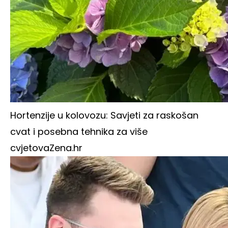
Hortenzije u kolovozu: Savjeti za raskošan
cvat i posebna tehnika za više
cvjetova
Zena.hr