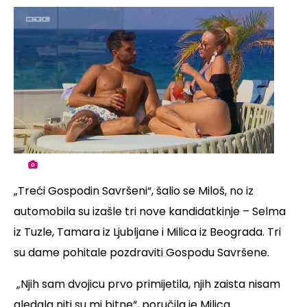
„Treći Gospodin Savršeni“, šalio se Miloš, no iz
automobila su izašle tri nove kandidatkinje – Selma
iz Tuzle, Tamara iz Ljubljane i Milica iz Beograda. Tri
su dame pohitale pozdraviti Gospodu Savršene.
„Njih sam dvojicu prvo primijetila, njih zaista nisam
gledala niti su mi bitne“, poručila je Milica.