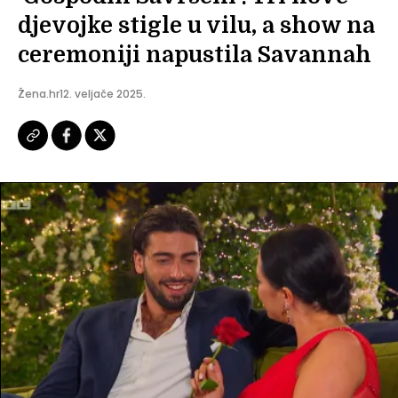
djevojke stigle u vilu, a show na
ceremoniji napustila Savannah
Žena.hr
12. veljače 2025.