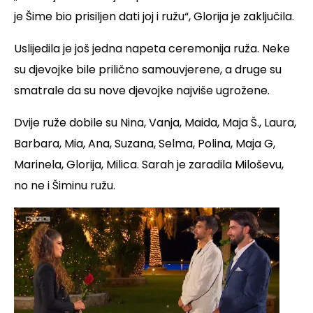
je Šime bio prisiljen dati joj i ružu“, Glorija je zaključila.
Uslijedila je još jedna napeta ceremonija ruža. Neke
su djevojke bile prilično samouvjerene, a druge su
smatrale da su nove djevojke najviše ugrožene.
Dvije ruže dobile su Nina, Vanja, Maida, Maja Š., Laura,
Barbara, Mia, Ana, Suzana, Selma, Polina, Maja G,
Marinela, Glorija, Milica. Sarah je zaradila Miloševu,
no ne i Šiminu ružu.