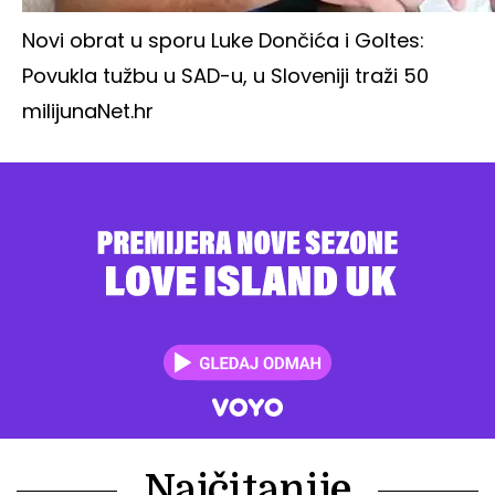
Novi obrat u sporu Luke Dončića i Goltes:
Povukla tužbu u SAD-u, u Sloveniji traži 50
milijuna
Net.hr
Najčitanije