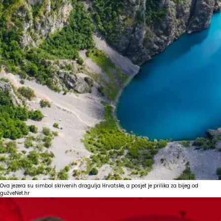
Ova jezera su simbol skrivenih dragulja Hrvatske, a posjet je prilika za bijeg od
gužve
Net.hr