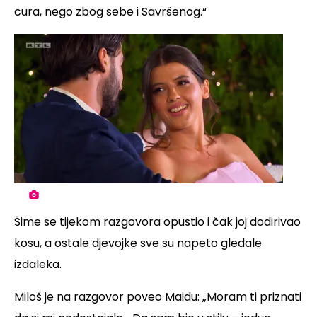
cura, nego zbog sebe i Savršenog.“
Šime se tijekom razgovora opustio i čak joj dodirivao
kosu, a ostale djevojke sve su napeto gledale
izdaleka.
Miloš je na razgovor poveo Maidu: „Moram ti priznati