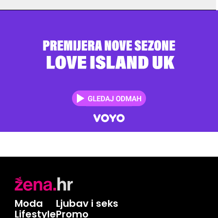
Moda
Ljubav i seks
Lifestyle
Promo