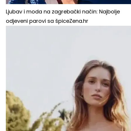
Ljubav i moda na zagrebački način: Najbolje
odjeveni parovi sa špice
Zena.hr