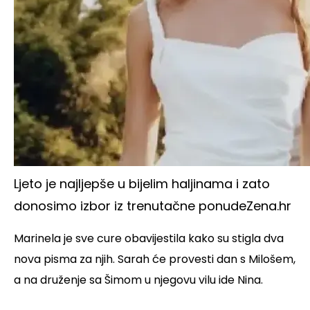
Ljeto je najljepše u bijelim haljinama i zato
donosimo izbor iz trenutačne ponude
Zena.hr
Marinela je sve cure obavijestila kako su stigla dva
nova pisma za njih. Sarah će provesti dan s Milošem,
a na druženje sa Šimom u njegovu vilu ide Nina.