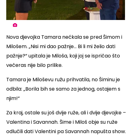
Nova djevojka Tamara nećkala se pred Šimom i
Milošem. „Nisi mi dao pažnje... Bi li mi želio dati
pažnje?“ upitala je Miloša, koji joj se ispričao što
večeras nije bilo prilike.
Tamara je Miloševu ružu prihvatila, no Šiminu je
odbila: „Borila bih se samo za jednog, ostajem s
njim!“
Za kraj, ostale su još dvije ruže, ali i dvije djevojke –
Valentina i Savannah. Šime i Miloš obje su ruže
odlučili dati Valentini pa Savannah napušta show.