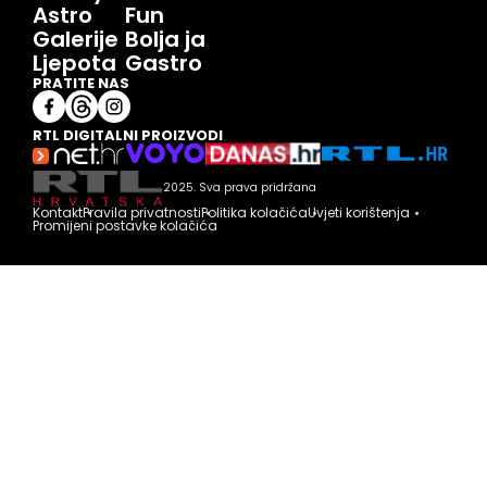
Astro
Fun
Galerije
Bolja ja
Ljepota
Gastro
PRATITE NAS
RTL DIGITALNI PROIZVODI
2025. Sva prava pridržana
Kontakt
Pravila privatnosti
Politika kolačića
Uvjeti korištenja
Promijeni postavke kolačića