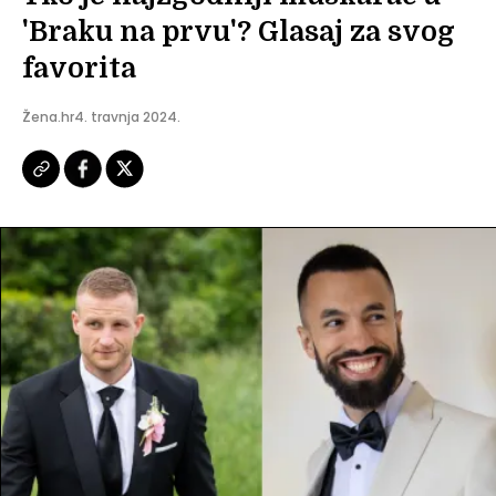
'Braku na prvu'? Glasaj za svog
favorita
Žena.hr
4. travnja 2024.