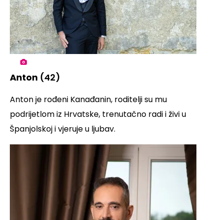
Anton
(42)
Anton je rođeni Kanađanin, roditelji su mu
podrijetlom iz Hrvatske, trenutačno radi i živi u
Španjolskoj i vjeruje u ljubav.