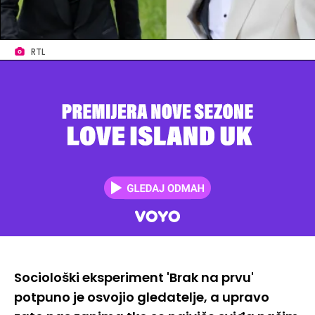
RTL
Sociološki eksperiment 'Brak na prvu'
potpuno je osvojio gledatelje, a upravo