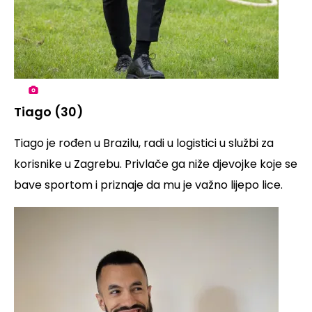
Tiago (30)
Tiago je rođen u Brazilu, radi u logistici u službi za
korisnike u Zagrebu. Privlače ga niže djevojke koje se
bave sportom i priznaje da mu je važno lijepo lice.