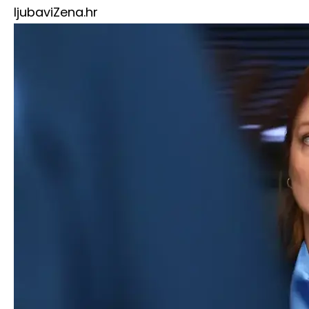
ljubavi
Zena.hr