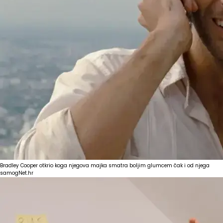
Bradley Cooper otkrio koga njegova majka smatra boljim glumcem čak i od njega
samog
Net.hr