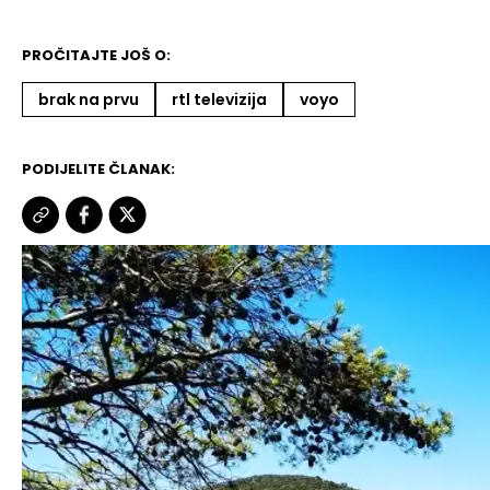
PROČITAJTE JOŠ O:
brak na prvu
rtl televizija
voyo
PODIJELITE ČLANAK: