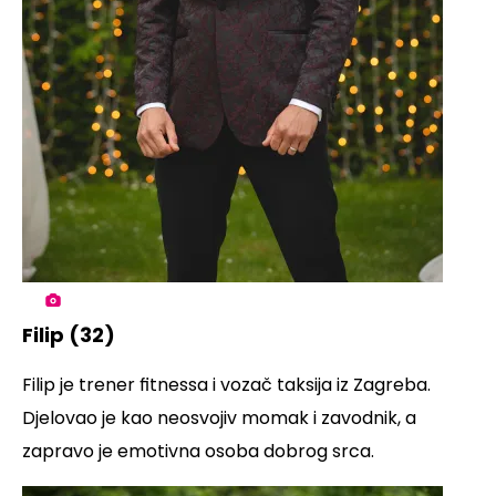
Filip (32)
Filip je trener fitnessa i vozač taksija iz Zagreba.
Djelovao je kao neosvojiv momak i zavodnik, a
zapravo je emotivna osoba dobrog srca.