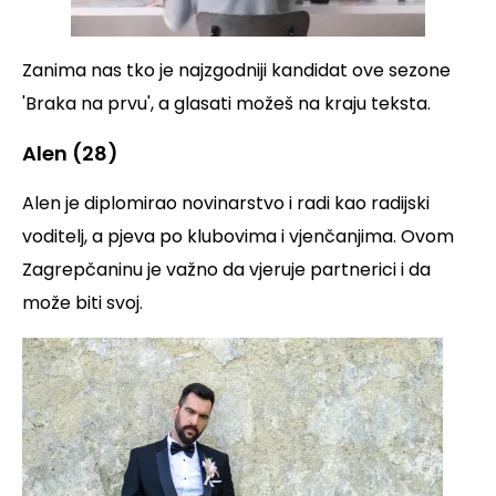
Zanima nas tko je najzgodniji kandidat ove sezone
'Braka na prvu', a glasati možeš na kraju teksta.
Alen (28)
Alen je diplomirao novinarstvo i radi kao radijski
voditelj, a pjeva po klubovima i vjenčanjima. Ovom
Zagrepčaninu je važno da vjeruje partnerici i da
može biti svoj.