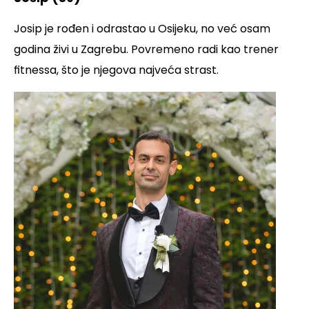
Josip je rođen i odrastao u Osijeku, no već osam
godina živi u Zagrebu. Povremeno radi kao trener
fitnessa, što je njegova najveća strast.