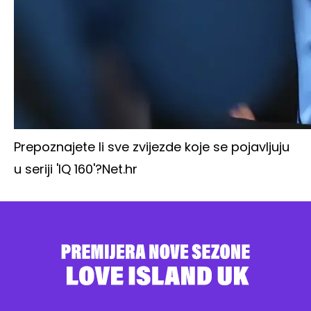
Prepoznajete li sve zvijezde koje se pojavljuju
u seriji 'IQ 160'?
Net.hr