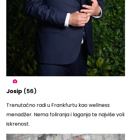
Josip
(56)
Trenutačno radi u Frankfurtu kao wellness
menadžer. Nema foliranja i laganja te najviše voli
iskrenost.