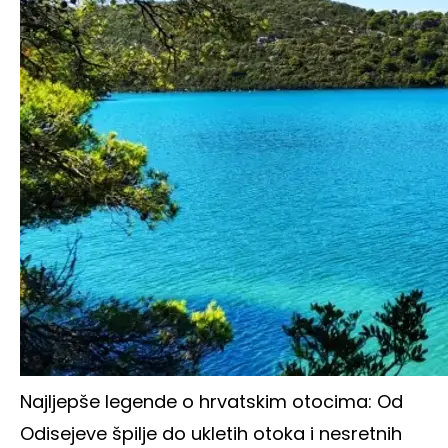
Najljepše legende o hrvatskim otocima: Od
Odisejeve špilje do ukletih otoka i nesretnih