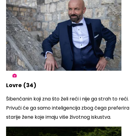
Lovre (34)
Šibenčanin koji zna što želi reći i nije ga strah to reći.
Privući će ga samo inteligencija zbog čega preferira
starije žene koje imaju više životnog iskustva.