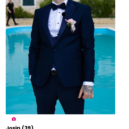
Josip (39)