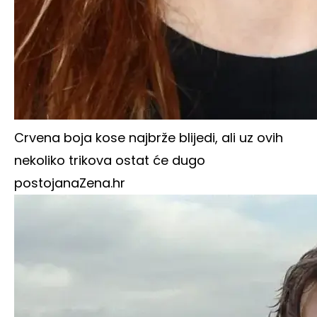
Crvena boja kose najbrže blijedi, ali uz ovih
nekoliko trikova ostat će dugo
postojana
Zena.hr