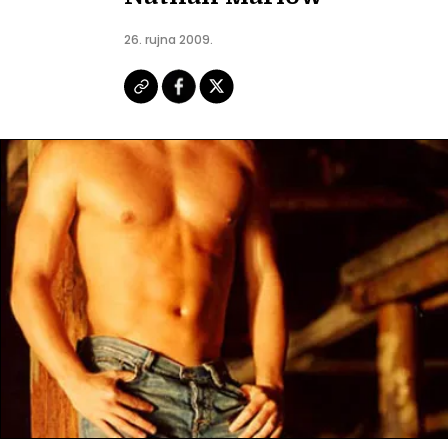
26. rujna 2009.