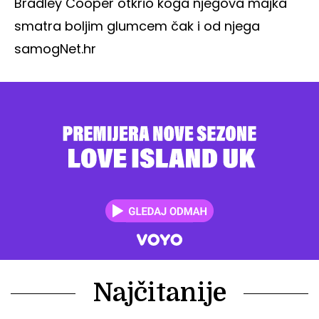
Bradley Cooper otkrio koga njegova majka
smatra boljim glumcem čak i od njega
samog
Net.hr
Najčitanije