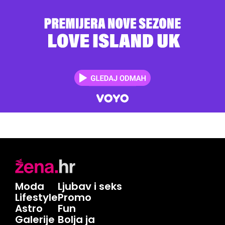
Moda
Ljubav i seks
Lifestyle
Promo
Astro
Fun
Galerije
Bolja ja