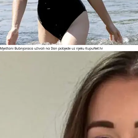
Mještani Bubnjaraca uživali na Dan pobjede uz rijeku Kupu
Net.hr