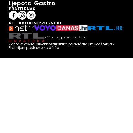
Ljepota
Gastro
PRATITE NAS
RTL DIGITALNI PROIZVODI
2025. Sva prava pridržana
Kontakt
Pravila privatnosti
Politika kolačića
Uvjeti korištenja
Promijeni postavke kolačića