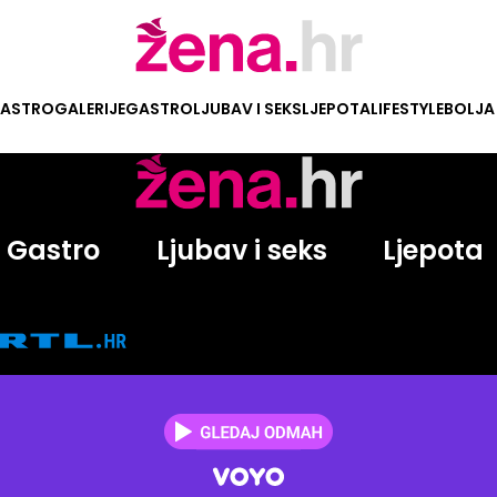
ASTRO
GALERIJE
GASTRO
LJUBAV I SEKS
LJEPOTA
LIFESTYLE
BOLJA
Gastro
Ljubav i seks
Ljepota