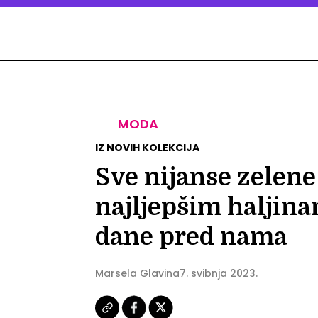
MODA
IZ NOVIH KOLEKCIJA
Sve nijanse zelene
najljepšim haljina
dane pred nama
Marsela Glavina
7. svibnja 2023.