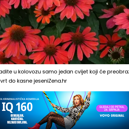
dite u kolovozu samo jedan cvijet koji će preobraz
vrt do kasne jeseni
Zena.hr