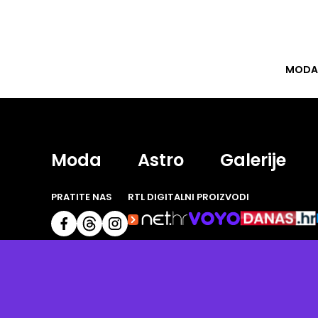
MODA
Moda
Astro
Galerije
PRATITE NAS
RTL DIGITALNI PROIZVODI