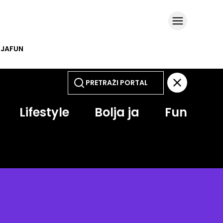
 JA
FUN
Lifestyle
Bolja ja
Fun