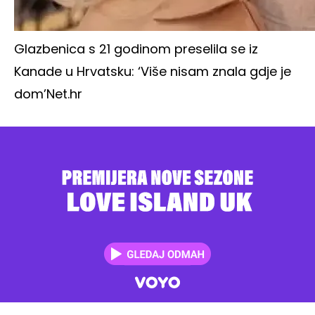
Glazbenica s 21 godinom preselila se iz
Kanade u Hrvatsku: ‘Više nisam znala gdje je
dom’
Net.hr