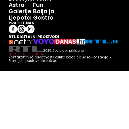
Astro
Fun
Galerije
Bolja ja
Ljepota
Gastro
PRATITE NAS
RTL DIGITALNI PROIZVODI
2025. Sva prava pridržana
Kontakt
Pravila privatnosti
Politika kolačića
Uvjeti korištenja
Promijeni postavke kolačića