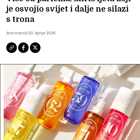
je osvojio svijet i dalje ne silazi
s trona
Ana Ivančić
20. lipnja 2025.