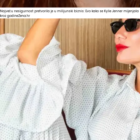
Najveću nesigurnost pretvorila je u milijunski biznis: Evo kako se Kylie Jenner mijenjala
kroz godine
Zena.hr