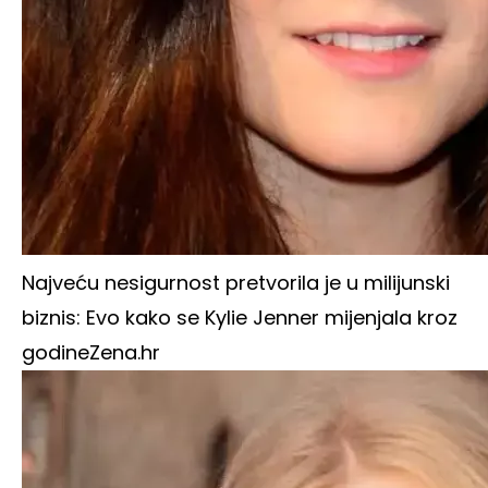
Najveću nesigurnost pretvorila je u milijunski
biznis: Evo kako se Kylie Jenner mijenjala kroz
godine
Zena.hr