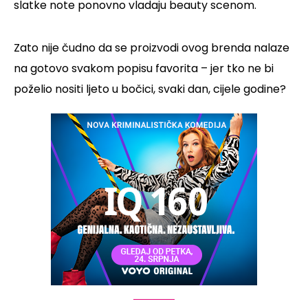
slatke note ponovno vladaju beauty scenom.
Zato nije čudno da se proizvodi ovog brenda nalaze
na gotovo svakom popisu favorita – jer tko ne bi
poželio nositi ljeto u bočici, svaki dan, cijele godine?