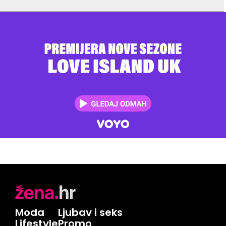
Moda
Ljubav i seks
Lifestyle
Promo