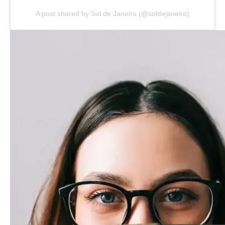
A post shared by Sol de Janeiro (@soldejaneiro)