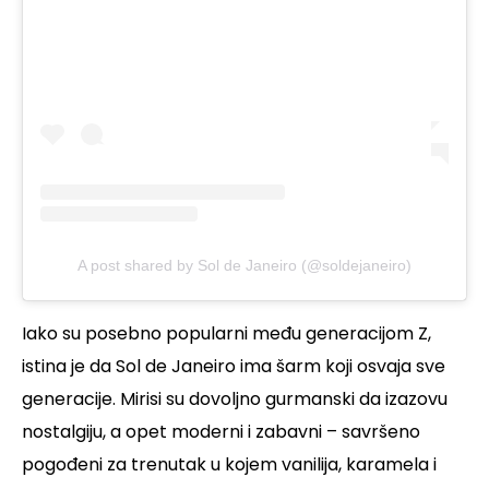
A post shared by Sol de Janeiro (@soldejaneiro)
Iako su posebno popularni među generacijom Z,
istina je da Sol de Janeiro ima šarm koji osvaja sve
generacije. Mirisi su dovoljno gurmanski da izazovu
nostalgiju, a opet moderni i zabavni – savršeno
pogođeni za trenutak u kojem vanilija, karamela i