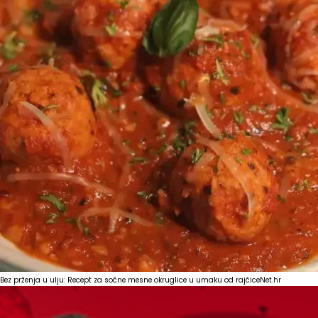
Bez prženja u ulju: Recept za sočne mesne okruglice u umaku od rajčice
Net.hr