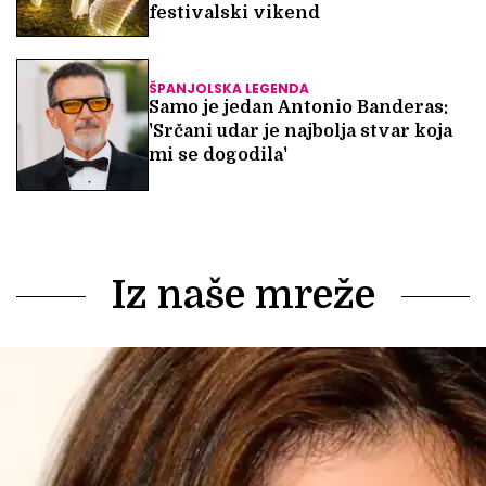
festivalski vikend
ŠPANJOLSKA LEGENDA
Samo je jedan Antonio Banderas:
'Srčani udar je najbolja stvar koja
mi se dogodila'
Iz naše mreže