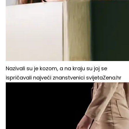
Nazivali su je kozom, a na kraju su joj se
ispričavali najveći znanstvenici svijeta
Zena.hr