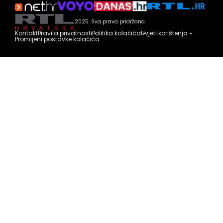
2025. Sva prava pridržana
Kontakt
Pravila privatnosti
Politika kolačića
Uvjeti korištenja
Promijeni postavke kolačića