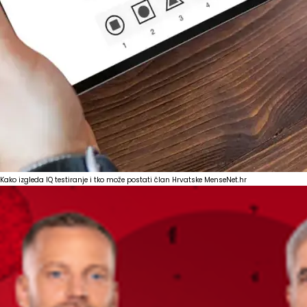
Kako izgleda IQ testiranje i tko može postati član Hrvatske Mense
Net.hr