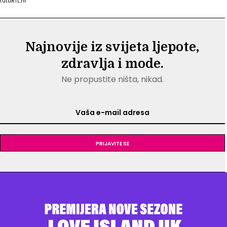
rutu
RTL.hr
Najnovije iz svijeta ljepote,
zdravlja i mode.
Ne propustite ništa, nikad.
Prijavite se