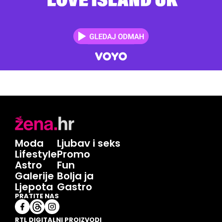
Moda
Ljubav i seks
Lifestyle
Promo
Astro
Fun
Galerije
Bolja ja
Ljepota
Gastro
PRATITE NAS
RTL DIGITALNI PROIZVODI