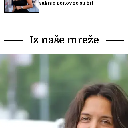
suknje ponovno su hit
Iz naše mreže