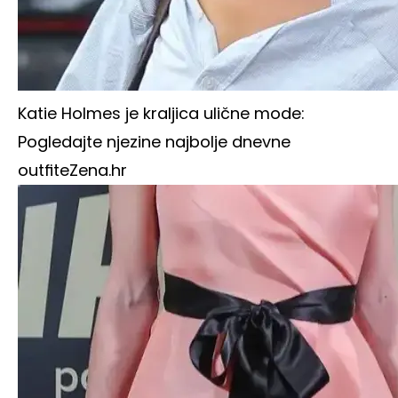
Katie Holmes je kraljica ulične mode:
Pogledajte njezine najbolje dnevne
outfite
Zena.hr