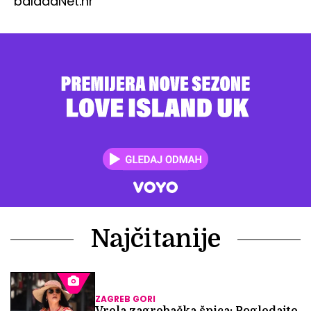
balada
Net.hr
Najčitanije
ZAGREB GORI