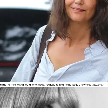
Katie Holmes je kraljica ulične mode: Pogledajte njezine najbolje dnevne outfite
Zena.hr