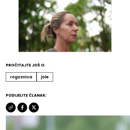
PROČITAJTE JOŠ O:
rogoznica
jole
PODIJELITE ČLANAK: