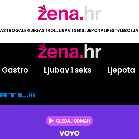
ASTRO
GALERIJE
GASTRO
LJUBAV I SEKS
LJEPOTA
LIFESTYLE
BOLJA
Gastro
Ljubav i seks
Ljepota