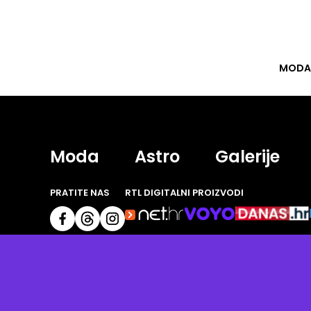
MODA
Moda
Astro
Galerije
PRATITE NAS
RTL DIGITALNI PROIZVODI