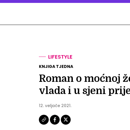
LIFESTYLE
KNJIGA TJEDNA
Roman o moćnoj že
vlada i u sjeni prij
12. veljače 2021.