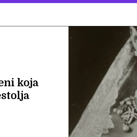
ni koja
estolja