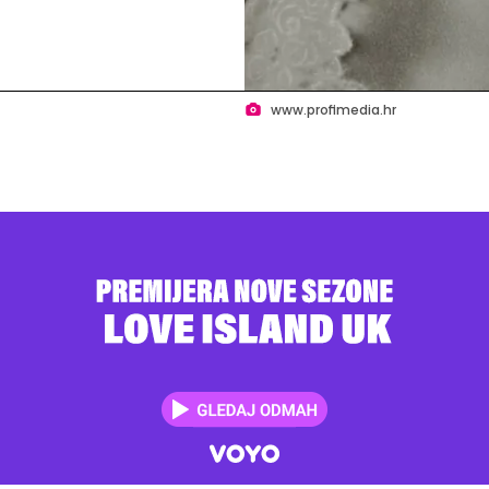
www.profimedia.hr