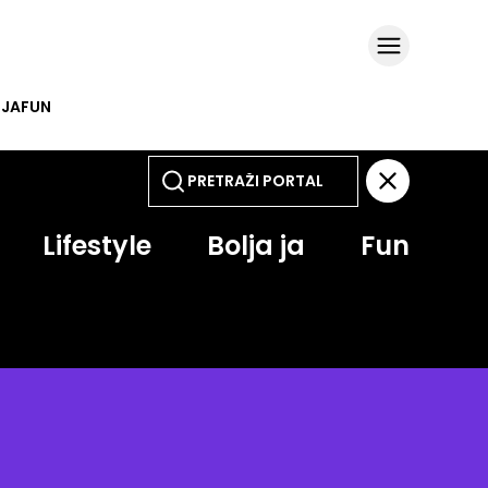
 JA
FUN
Lifestyle
Bolja ja
Fun