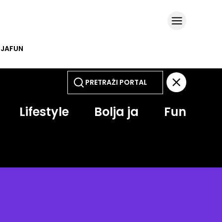
 JA
FUN
Lifestyle
Bolja ja
Fun