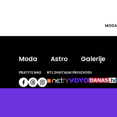
MODA
Moda
Astro
Galerije
PRATITE NAS
RTL DIGITALNI PROIZVODI