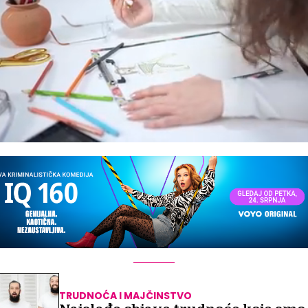
TRUDNOĆA I MAJČINSTVO