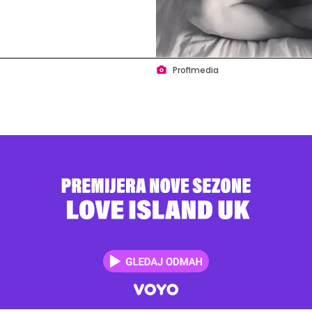
Profimedia