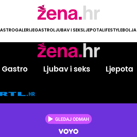
ASTRO
GALERIJE
GASTRO
LJUBAV I SEKS
LJEPOTA
LIFESTYLE
BOLJA
Gastro
Ljubav i seks
Ljepota