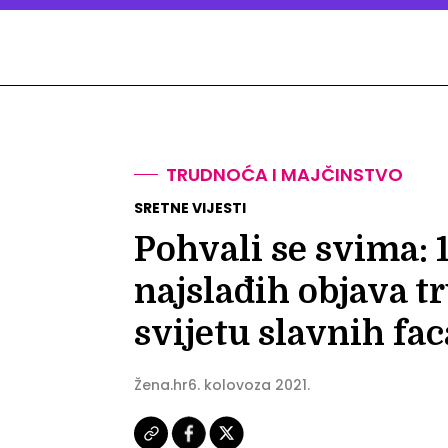
TRUDNOĆA I MAJČINSTVO
SRETNE VIJESTI
Pohvali se svima: 
najslađih objava t
svijetu slavnih fac
Žena.hr
6. kolovoza 2021.