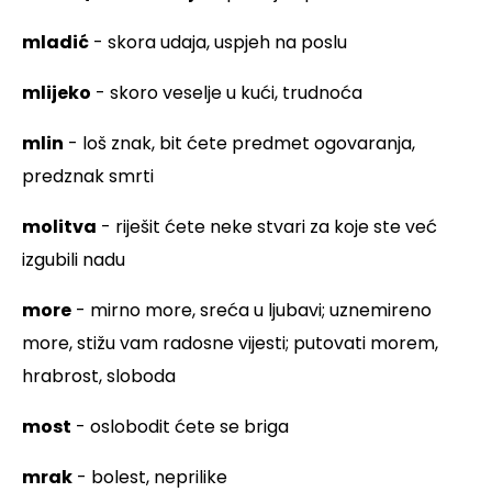
mladić
- skora udaja, uspjeh na poslu
mlijeko
- skoro veselje u kući, trudnoća
mlin
- loš znak, bit ćete predmet ogovaranja,
predznak smrti
molitva
- riješit ćete neke stvari za koje ste već
izgubili nadu
more
- mirno more, sreća u ljubavi; uznemireno
more, stižu vam radosne vijesti; putovati morem,
hrabrost, sloboda
most
- oslobodit ćete se briga
mrak
- bolest, neprilike