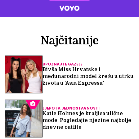
Najčitanije
UPOZNAJTE GAZELE
Bivša Miss Hrvatske i
međunarodni model kreću u utrku
života u 'Asia Expressu'
LJEPOTA JEDNOSTAVNOSTI
Katie Holmes je kraljica ulične
mode: Pogledajte njezine najbolje
dnevne outfite