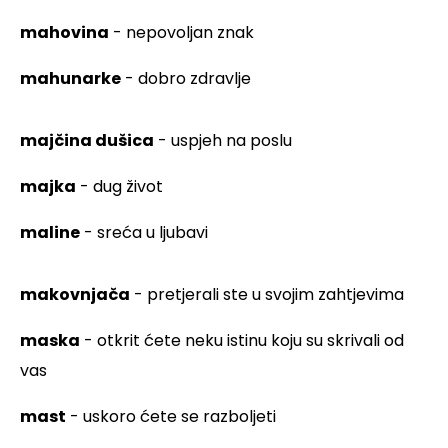
mahovina
- nepovoljan znak
mahunarke
- dobro zdravlje
majčina dušica
- uspjeh na poslu
majka
- dug život
maline
- sreća u ljubavi
makovnjača
- pretjerali ste u svojim zahtjevima
maska
- otkrit ćete neku istinu koju su skrivali od
vas
mast
- uskoro ćete se razboljeti