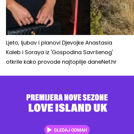
Ljeto, ljubav i planovi Djevojke Anastasia
Kaleb i Soraya iz 'Gospodina Savršenog'
otkrile kako provode najtoplije dane
Net.hr