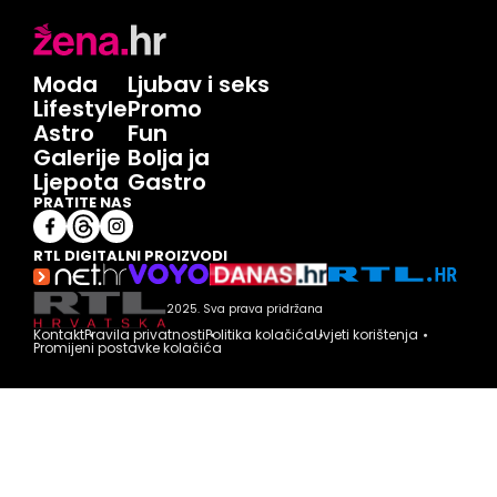
Moda
Ljubav i seks
Lifestyle
Promo
Astro
Fun
Galerije
Bolja ja
Ljepota
Gastro
PRATITE NAS
RTL DIGITALNI PROIZVODI
2025. Sva prava pridržana
Kontakt
Pravila privatnosti
Politika kolačića
Uvjeti korištenja
Promijeni postavke kolačića