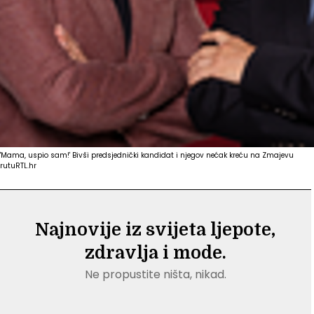
'Mama, uspio sam!' Bivši predsjednički kandidat i njegov nećak kreću na Zmajevu
rutu
RTL.hr
Najnovije iz svijeta ljepote,
zdravlja i mode.
Ne propustite ništa, nikad.