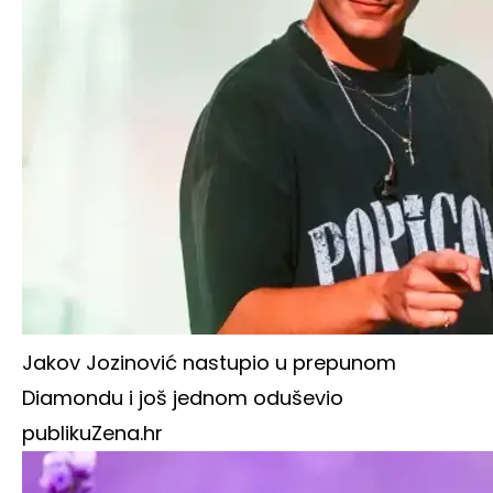
Jakov Jozinović nastupio u prepunom
Diamondu i još jednom oduševio
publiku
Zena.hr