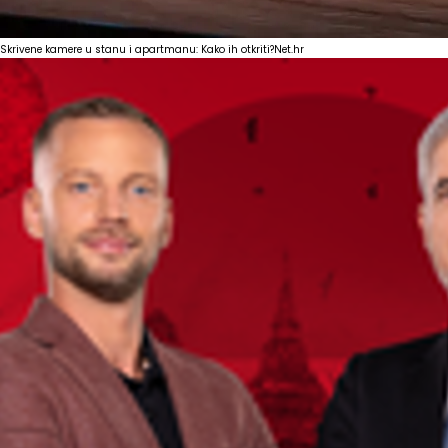
Skrivene kamere u stanu i apartmanu: Kako ih otkriti?
Net.hr