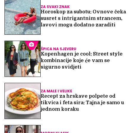
ZA SVAKI ZNAK
Horoskop za subotu: Ovnove čeka
susret s intrigantnim strancem,
lavovi mogu dodatno zaraditi
ŠPICA NA SJEVERU
Kopenhagen je cool: Street style
kombinacije koje će vam se
sigurno svidjeti
ZA MALE I VELIKE
Recept za hrskave polpete od
tikvica i feta sira: Tajna je samo u
jednom koraku