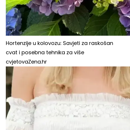
Hortenzije u kolovozu: Savjeti za raskošan
cvat i posebna tehnika za više
cvjetova
Zena.hr