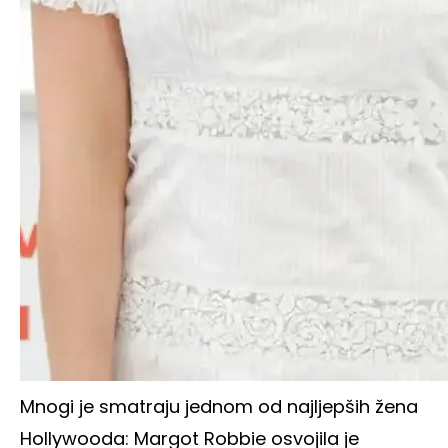
Mnogi je smatraju jednom od najljepših žena
Hollywooda: Margot Robbie osvojila je