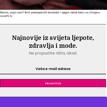
'Mama, uspio sam!' Bivši predsjednički kandidat i njegov nećak kreću na Zmajevu
rutu
RTL.hr
Najnovije iz svijeta ljepote,
zdravlja i mode.
Ne propustite ništa, nikad.
Prijavite se