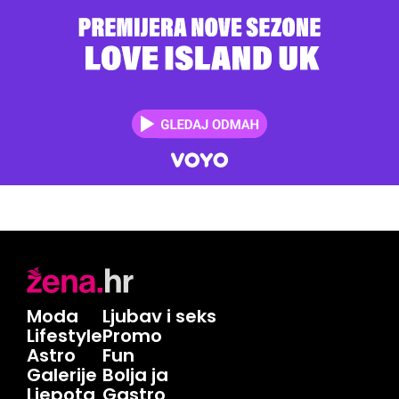
Moda
Ljubav i seks
Lifestyle
Promo
Astro
Fun
Galerije
Bolja ja
Ljepota
Gastro