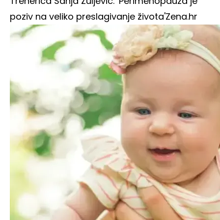
Trenerica Sanja Žuljević: 'Perimenopauza je
poziv na veliko preslagivanje života'
Zena.hr