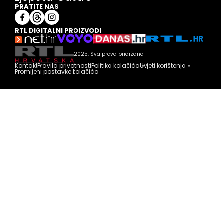
PRATITE NAS
RTL DIGITALNI PROIZVODI
2025. Sva prava pridržana
Kontakt
Pravila privatnosti
Politika kolačića
Uvjeti korištenja
Promijeni postavke kolačića