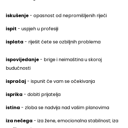
iskušenje
- opasnost od nepromišljenih riječi
ispit
- uspjeh u profesiji
isplata
- riješit ćete se ozbiljnih problema
ispovijedanje
- brige i neimaština u skoroj
budućnosti
ispraćaj
- ispunit će vam se očekivanja
isprika
- dobiti prijatelja
istina
- zloba se nadvija nad vašim planovima
iza nečega
- iza žene, emocionalna stabilnost; iza