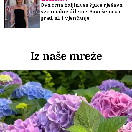
MODNI KLASIK
Ova crna haljina sa špice rješava
sve modne dileme: Savršena za
grad, ali i vjenčanje
Iz naše mreže