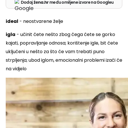
Dodaj
žena.hr
među omiljene izvore na Googleu
ideal
- neostvarene želje
igla
- učinit ćete nešto zbog čega ćete se gorko
kajati, popravljanje odnosa; korištenje igle, bit ćete
uključeni u nešto za što će vam trebati puno
strpljenja; ubod iglom, emocionalni problemi izaći će
na vidjelo